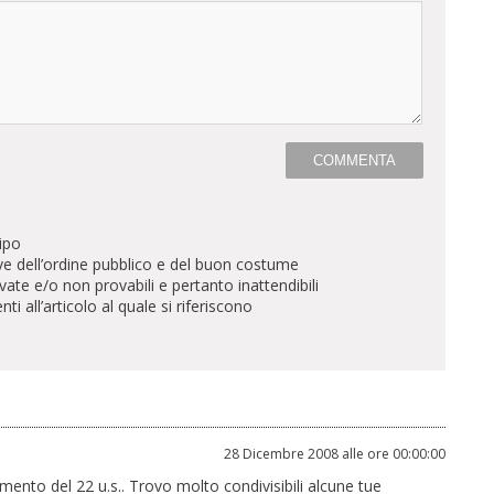
ipo
ve dell’ordine pubblico e del buon costume
te e/o non provabili e pertanto inattendibili
all’articolo al quale si riferiscono
28 Dicembre 2008 alle ore 00:00:00
mmento del 22 u.s.. Trovo molto condivisibili alcune tue