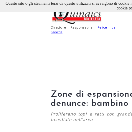
Questo sito o gli strumenti terzi da questo utilizzati si avvalgono di cookie n
cookie po
Direttore Responsabile:
Felice de
Sanctis
Zone di espansion
denunce: bambino 
Proliferano topi e ratti con grand
insediate nell'area