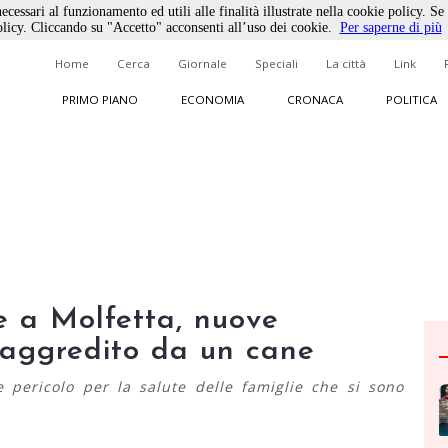
ecessari al funzionamento ed utili alle finalità illustrate nella cookie policy. Se
licy. Cliccando su "Accetto" acconsenti all’uso dei cookie.
Per saperne di più
Home
Cerca
Giornale
Speciali
La città
Link
PRIMO PIANO
ECONOMIA
CRONACA
POLITICA
e a Molfetta, nuove
aggredito da un cane
e pericolo per la salute delle famiglie che si sono