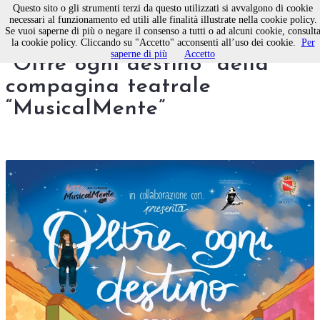
Questo sito o gli strumenti terzi da questo utilizzati si avvalgono di cookie
necessari al funzionamento ed utili alle finalità illustrate nella cookie policy.
Se vuoi saperne di più o negare il consenso a tutti o ad alcuni cookie, consult
Musical a Molfetta l’11 luglio
la cookie policy. Cliccando su "Accetto" acconsenti all’uso dei cookie.
Per
saperne di più
Accetto
“Oltre ogni destino” della
compagina teatrale
“MusicalMente”