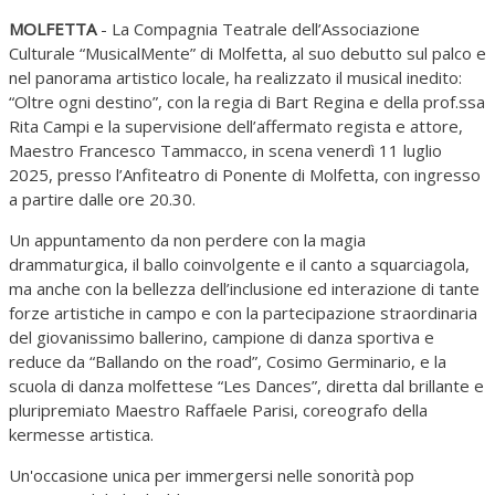
MOLFETTA
- La Compagnia Teatrale dell’Associazione
Culturale “MusicalMente” di Molfetta, al suo debutto sul palco e
nel panorama artistico locale, ha realizzato il musical inedito:
“Oltre ogni destino”, con la regia di Bart Regina e della prof.ssa
Rita Campi e la supervisione dell’affermato regista e attore,
Maestro Francesco Tammacco, in scena venerdì 11 luglio
2025, presso l’Anfiteatro di Ponente di Molfetta, con ingresso
a partire dalle ore 20.30.
Un appuntamento da non perdere con la magia
drammaturgica, il ballo coinvolgente e il canto a squarciagola,
ma anche con la bellezza dell’inclusione ed interazione di tante
forze artistiche in campo e con la partecipazione straordinaria
del giovanissimo ballerino, campione di danza sportiva e
reduce da “Ballando on the road”, Cosimo Germinario, e la
scuola di danza molfettese “Les Dances”, diretta dal brillante e
pluripremiato Maestro Raffaele Parisi, coreografo della
kermesse artistica.
Un'occasione unica per immergersi nelle sonorità pop