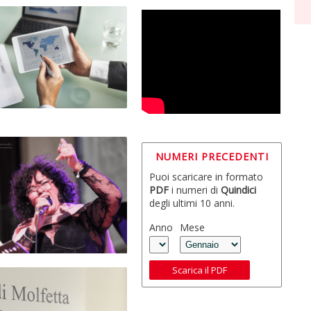
NUMERI PRECEDENTI
Puoi scaricare in formato
PDF
i numeri di
Quindici
degli ultimi 10 anni.
Anno
Mese
Scarica il PDF