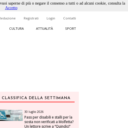
 vuoi saperne di più o negare il consenso a tutti o ad alcuni cookie, consulta la
Accetto
Redazione
Registrati
Login
Contatti
CULTURA
ATTUALITÀ
SPORT
CLASSIFICA DELLA SETTIMANA
30 luglio 2026
Pass per disabili e stalli per la
sosta non verificati a Molfetta?
Un lettore scrive a “Quindici”