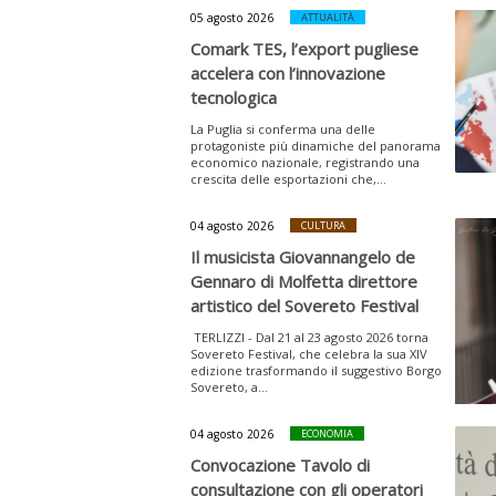
05 agosto 2026
ATTUALITÀ
Comark TES, l’export pugliese
accelera con l’innovazione
tecnologica
La Puglia si conferma una delle
protagoniste più dinamiche del panorama
economico nazionale, registrando una
crescita delle esportazioni che,...
04 agosto 2026
CULTURA
Il musicista Giovannangelo de
Gennaro di Molfetta direttore
artistico del Sovereto Festival
TERLIZZI - Dal 21 al 23 agosto 2026 torna
Sovereto Festival, che celebra la sua XIV
edizione trasformando il suggestivo Borgo
Sovereto, a...
04 agosto 2026
ECONOMIA
Convocazione Tavolo di
consultazione con gli operatori