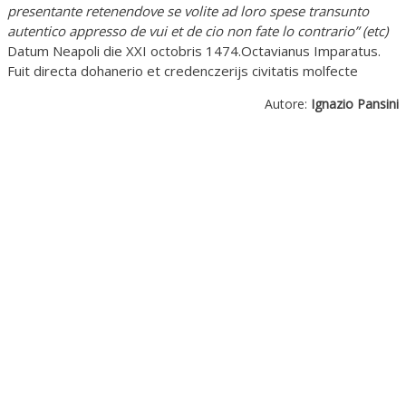
presentante retenendove se volite ad loro spese transunto
autentico appresso de vui et de cio non fate lo contrario” (etc)
Datum Neapoli die XXI octobris 1474.Octavianus Imparatus.
Fuit directa dohanerio et credenczerijs civitatis molfecte
Autore:
Ignazio Pansini