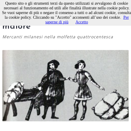
Questo sito o gli strumenti terzi da questo utilizzati si avvalgono di cookie
necessari al funzionamento ed utili alle finalità illustrate nella cookie policy.
Se vuoi saperne di più o negare il consenso a tutti o ad alcuni cookie, consult
Trovandose in la strata
la cookie policy. Cliccando su "Accetto" acconsenti all’uso dei cookie.
Per
saperne di più
Accetto
maiore
Mercanti milanesi nella molfetta quattrocentesca