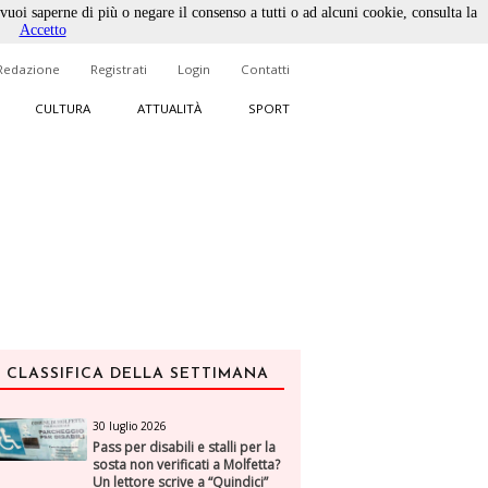
 vuoi saperne di più o negare il consenso a tutti o ad alcuni cookie, consulta la
Accetto
Redazione
Registrati
Login
Contatti
CULTURA
ATTUALITÀ
SPORT
CLASSIFICA DELLA SETTIMANA
30 luglio 2026
Pass per disabili e stalli per la
sosta non verificati a Molfetta?
Un lettore scrive a “Quindici”