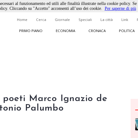
ecessari al funzionamento ed utili alle finalità illustrate nella cookie policy. Se
licy. Cliccando su "Accetto" acconsenti all’uso dei cookie.
Per saperne di più
Home
Cerca
Giornale
Speciali
La città
Link
PRIMO PIANO
ECONOMIA
CRONACA
POLITICA
 i poeti Marco Ignazio de
ntonio Palumbo