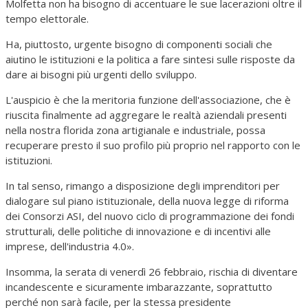
Molfetta non ha bisogno di accentuare le sue lacerazioni oltre il
tempo elettorale.
Ha, piuttosto, urgente bisogno di componenti sociali che
aiutino le istituzioni e la politica a fare sintesi sulle risposte da
dare ai bisogni più urgenti dello sviluppo.
L'auspicio è che la meritoria funzione dell'associazione, che è
riuscita finalmente ad aggregare le realtà aziendali presenti
nella nostra florida zona artigianale e industriale, possa
recuperare presto il suo profilo più proprio nel rapporto con le
istituzioni.
In tal senso, rimango a disposizione degli imprenditori per
dialogare sul piano istituzionale, della nuova legge di riforma
dei Consorzi ASI, del nuovo ciclo di programmazione dei fondi
strutturali, delle politiche di innovazione e di incentivi alle
imprese, dell'industria 4.0».
Insomma, la serata di venerdì 26 febbraio, rischia di diventare
incandescente e sicuramente imbarazzante, soprattutto
perché non sarà facile, per la stessa presidente