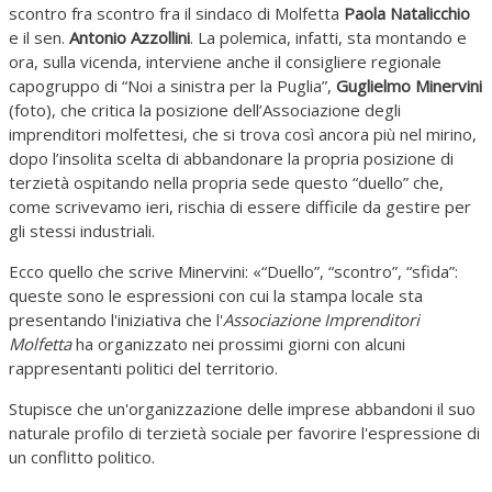
scontro fra scontro fra il sindaco di Molfetta
Paola Natalicchio
e il sen.
Antonio Azzollini
. La polemica, infatti, sta montando e
ora, sulla vicenda, interviene anche il consigliere regionale
capogruppo di “Noi a sinistra per la Puglia”,
Guglielmo Minervini
(foto), che critica la posizione dell’Associazione degli
imprenditori molfettesi, che si trova così ancora più nel mirino,
dopo l’insolita scelta di abbandonare la propria posizione di
terzietà ospitando nella propria sede questo “duello” che,
come scrivevamo ieri, rischia di essere difficile da gestire per
gli stessi industriali.
Ecco quello che scrive Minervini: «“Duello”, “scontro”, “sfida”:
queste sono le espressioni con cui la stampa locale sta
presentando l'iniziativa che l'
Associazione Imprenditori
Molfetta
ha organizzato nei prossimi giorni con alcuni
rappresentanti politici del territorio.
Stupisce che un'organizzazione delle imprese abbandoni il suo
naturale profilo di terzietà sociale per favorire l'espressione di
un conflitto politico.