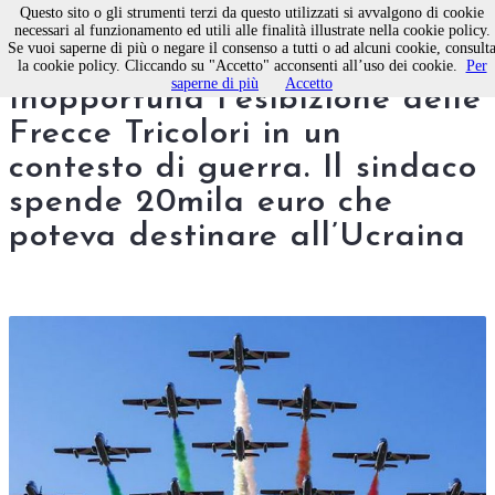
Questo sito o gli strumenti terzi da questo utilizzati si avvalgono di cookie
necessari al funzionamento ed utili alle finalità illustrate nella cookie policy.
Se vuoi saperne di più o negare il consenso a tutti o ad alcuni cookie, consult
Rinascere Molfetta:
la cookie policy. Cliccando su "Accetto" acconsenti all’uso dei cookie.
Per
saperne di più
Accetto
Inopportuna l’esibizione delle
Frecce Tricolori in un
contesto di guerra. Il sindaco
spende 20mila euro che
poteva destinare all’Ucraina