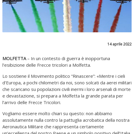
14 aprile 2022
MOLFETTA
– In un contesto di guerra è inopportuna
l’esibizione delle Frecce tricolori a Molfetta.
Lo sostiene il Movimento politico “Rinascere”: «Mentre i cieli
d’Europa, a pochi chilometri da noi, sono solcati da aerei militari
che scaricano su popolazioni civili inermi i loro arsenali di morte
e devastazione, si prepara a Molfetta la grande parata per
l’arrivo delle Frecce Tricolori.
Vogliamo essere molto chiari su questo: non abbiamo
assolutamente nulla contro la pattuglia acrobatica della nostra
Aeronautica Militare che rappresenta certamente
un’eccellenza del nostro Paese e un simbolo positivo dell’Italia