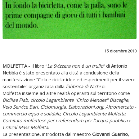
15 dicembre 2010
MOLFETTA
- Il libro “
La Svizzera non è un trullo
” di
Antonio
Nebbia
è stato presentato alla città a conclusione della
manifestazione “Cicla e ricicla: idee ed esperimenti per il vivere
sostenibile” organizzata dalla
fabbrica di Nichi
di
Molfetta insieme ad altre realtà operanti sul territorio come
Biciliae Fiab, circolo Legambiente "Chico Mendes" Bisceglie,
Velo Service Bari, Ciclomurgia, Elaborazioni.org, Altromercato -
commercio equo e solidale, Circolo Legambiente Molfetta,
Comitato molfettese per i referendum per l'acqua pubblica
e
Critical Mass Molfetta
.
La presentazione, introdotta dal maestro
Giovanni Guarino
,