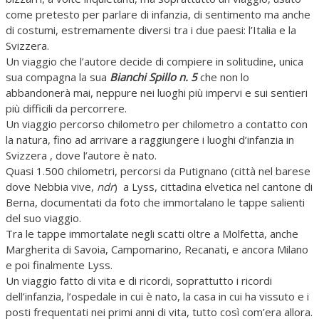
come pretesto per parlare di infanzia, di sentimento ma anche
di costumi, estremamente diversi tra i due paesi: l’Italia e la
Svizzera.
Un viaggio che l’autore decide di compiere in solitudine, unica
sua compagna la sua
Bianchi Spillo n. 5
che non lo
abbandonerà mai, neppure nei luoghi più impervi e sui sentieri
più difficili da percorrere.
Un viaggio percorso chilometro per chilometro a contatto con
la natura, fino ad arrivare a raggiungere i luoghi d’infanzia in
Svizzera , dove l’autore è nato.
Quasi 1.500 chilometri, percorsi da Putignano (città nel barese
dove Nebbia vive,
ndr
) a Lyss, cittadina elvetica nel cantone di
Berna, documentati da foto che immortalano le tappe salienti
del suo viaggio.
Tra le tappe immortalate negli scatti oltre a Molfetta, anche
Margherita di Savoia, Campomarino, Recanati, e ancora Milano
e poi finalmente Lyss.
Un viaggio fatto di vita e di ricordi, soprattutto i ricordi
dell’infanzia, l’ospedale in cui è nato, la casa in cui ha vissuto e i
posti frequentati nei primi anni di vita, tutto così com’era allora.