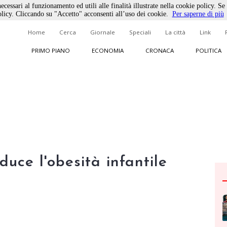
ecessari al funzionamento ed utili alle finalità illustrate nella cookie policy. Se
licy. Cliccando su "Accetto" acconsenti all’uso dei cookie.
Per saperne di più
Home
Cerca
Giornale
Speciali
La città
Link
PRIMO PIANO
ECONOMIA
CRONACA
POLITICA
duce l'obesità infantile