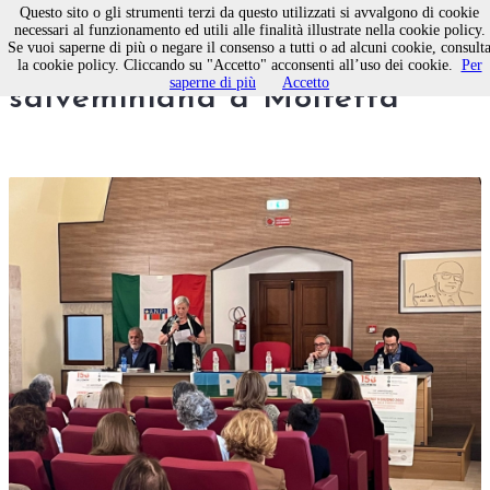
Questo sito o gli strumenti terzi da questo utilizzati si avvalgono di cookie
necessari al funzionamento ed utili alle finalità illustrate nella cookie policy.
Se vuoi saperne di più o negare il consenso a tutti o ad alcuni cookie, consult
La prima giornata
la cookie policy. Cliccando su "Accetto" acconsenti all’uso dei cookie.
Per
saperne di più
Accetto
salveminiana a Molfetta