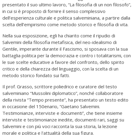
presentato il suo ultimo lavoro, “La filosofia di un non filosofo”,
in cui si è proposto di fornire il senso complessivo
dell’esperienza culturale e politica salveminiana, a partire dalla
scelta dell’empirismo come metodo storico e filosofia di vita.
Nella sua esposizione, egli ha chiarito come il ripudio di
Salvemini della filosofia metafisica, del neo-idealismo di
Gentile, imperante durante il Fascismo, si sposava con la sua
battaglia politica per la democrazia e contro i totalitarismi, con
le sue scelte educative a favore del confronto, dello spirito
critico e della chiarezza del linguaggio, con la scelta di un
metodo storico fondato sui fatti.
Il prof. Grasso, scrittore poliedrico e curatore del testo
salveminiano “Mussolini diplomatico”, nonché collaboratore
della rivista “Tempo presente”, ha presentato un testo edito
in occasione del 150enario, “Gaetano Salvemini.
Testimonianze, interviste e documenti”, che tiene insieme
interviste e testimonianze inedite, documenti rari, saggi su
Salvemini e con più voci racconta la sua storia, la lezione
morale e politica e l'attualità della sua figura.