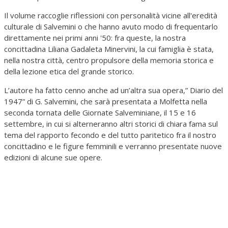
Il volume raccoglie riflessioni con personalità vicine all'eredità
culturale di Salvemini o che hanno avuto modo di frequentarlo
direttamente nei primi anni '50: fra queste, la nostra
concittadina Liliana Gadaleta Minervini, la cui famiglia è stata,
nella nostra città, centro propulsore della memoria storica e
della lezione etica del grande storico.
L’autore ha fatto cenno anche ad un’altra sua opera,” Diario del
1947” di G. Salvemini, che sarà presentata a Molfetta nella
seconda tornata delle Giornate Salveminiane, il 15 e 16
settembre, in cui si alterneranno altri storici di chiara fama sul
tema del rapporto fecondo e del tutto paritetico fra il nostro
concittadino e le figure femminili e verranno presentate nuove
edizioni di alcune sue opere.