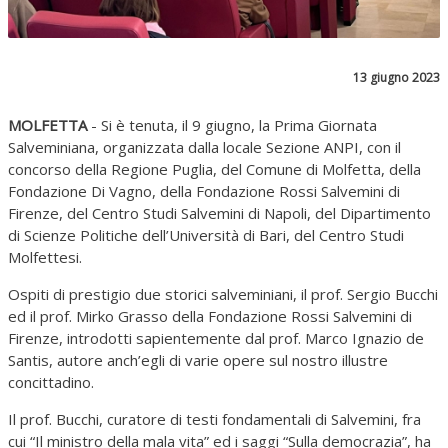
13 giugno 2023
MOLFETTA
- Si è tenuta, il 9 giugno, la Prima Giornata
Salveminiana, organizzata dalla locale Sezione ANPI, con il
concorso della Regione Puglia, del Comune di Molfetta, della
Fondazione Di Vagno, della Fondazione Rossi Salvemini di
Firenze, del Centro Studi Salvemini di Napoli, del Dipartimento
di Scienze Politiche dell’Università di Bari, del Centro Studi
Molfettesi.
Ospiti di prestigio due storici salveminiani, il prof. Sergio Bucchi
ed il prof. Mirko Grasso della Fondazione Rossi Salvemini di
Firenze, introdotti sapientemente dal prof. Marco Ignazio de
Santis, autore anch’egli di varie opere sul nostro illustre
concittadino.
Il prof. Bucchi, curatore di testi fondamentali di Salvemini, fra
cui “Il ministro della mala vita” ed i saggi “Sulla democrazia”, ha