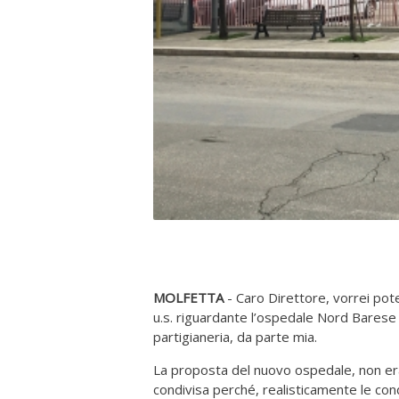
MOLFETTA
- Caro Direttore, vorrei pote
u.s. riguardante l’ospedale Nord Barese 
partigianeria, da parte mia.
La proposta del nuovo ospedale, non era
condivisa perché, realisticamente le co