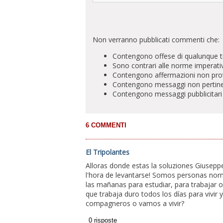
Non verranno pubblicati commenti che:
Contengono offese di qualunque t
Sono contrari alle norme imperati
Contengono affermazioni non prova
Contengono messaggi non pertinenti 
Contengono messaggi pubblicitari
El Tripolantes
Alloras donde estas la soluziones Giuseppe? 
l'hora de levantarse! Somos personas nor
las mañanas para estudiar, para trabajar o
que trabaja duro todos los días para vivir
compagneros o vamos a vivir?