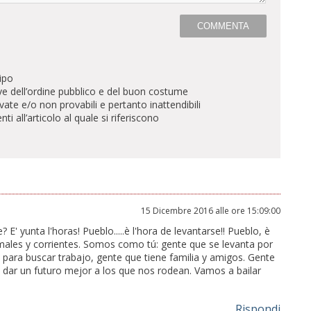
ipo
ve dell’ordine pubblico e del buon costume
te e/o non provabili e pertanto inattendibili
all’articolo al quale si riferiscono
15 Dicembre 2016 alle ore 15:09:00
E' yunta l'horas! Pueblo.....è l'hora de levantarse!! Pueblo, è
males y corrientes. Somos como tú: gente que se levanta por
 para buscar trabajo, gente que tiene familia y amigos. Gente
 y dar un futuro mejor a los que nos rodean. Vamos a bailar
Rispondi