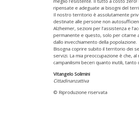
meglio l’esistente. Il tutto a costo zero
ripensate e adeguate ai bisogni del terri
Il nostro territorio è assolutamente priv
destinate alle persone non autosufficienti
Alzheimer, sezioni per l’assistenza e l’a
permanente e questo, solo per citarne alc
dallo invecchiamento della popolazione.
Bisogna coprire subito il territorio dei se
servizi. La mia preoccupazione è che, al
campanilismi beceri quanto inutili, tanto
Vitangelo Solimini
Cittadinanzattiva
© Riproduzione riservata