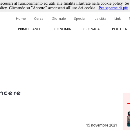
ecessari al funzionamento ed utili alle finalità illustrate nella cookie policy. Se
licy. Cliccando su "Accetto" acconsenti all’uso dei cookie.
Per saperne di più
Home
Cerca
Giornale
Speciali
La città
Link
PRIMO PIANO
ECONOMIA
CRONACA
POLITICA
ncere
15 novembre 2021