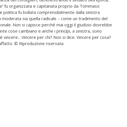
ura” fu organizzata e capitanata proprio da Tommaso
ne politica fu bollata comprensibilmente dalla sinistra
ella moderata sia quella radicale – come un tradimento del
ionale. Non si capisce perché mai oggi il giudizio dovrebbe
nte cose cambiano e anche i princìpi, a sinistra, sono
è vincere... Vincere per chi? Non si dice. Vincere per cosa?
affatto. © Riproduzione riservata