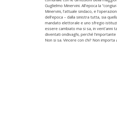
Guglielmo Minervini. All’epoca la “congi
Minervini, l’attuale sindaco, e l’operazio
dell’epoca – dalla sinistra tutta, sia qu
mandato elettorale e uno sfregio istituz
essere cambiato ma si sa, in vent’anni ta
diventati ondivaghi, perché l’importante 
Non si sa. Vincere con chi? Non importa 