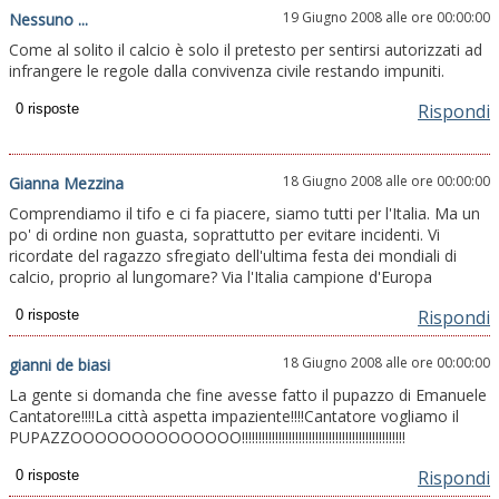
19 Giugno 2008 alle ore 00:00:00
Nessuno ...
Come al solito il calcio è solo il pretesto per sentirsi autorizzati ad
infrangere le regole dalla convivenza civile restando impuniti.
Rispondi
18 Giugno 2008 alle ore 00:00:00
Gianna Mezzina
Comprendiamo il tifo e ci fa piacere, siamo tutti per l'Italia. Ma un
po' di ordine non guasta, soprattutto per evitare incidenti. Vi
ricordate del ragazzo sfregiato dell'ultima festa dei mondiali di
calcio, proprio al lungomare? Via l'Italia campione d'Europa
Rispondi
18 Giugno 2008 alle ore 00:00:00
gianni de biasi
La gente si domanda che fine avesse fatto il pupazzo di Emanuele
Cantatore!!!!La città aspetta impaziente!!!!Cantatore vogliamo il
PUPAZZOOOOOOOOOOOOOO!!!!!!!!!!!!!!!!!!!!!!!!!!!!!!!!!!!!!!!!!!!!!!!!!
Rispondi