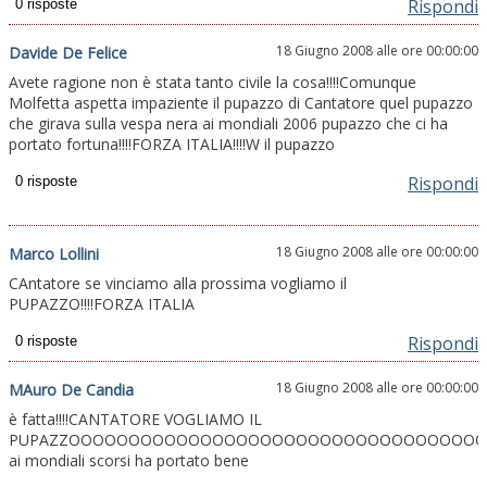
Rispondi
18 Giugno 2008 alle ore 00:00:00
Davide De Felice
Avete ragione non è stata tanto civile la cosa!!!!Comunque
Molfetta aspetta impaziente il pupazzo di Cantatore quel pupazzo
che girava sulla vespa nera ai mondiali 2006 pupazzo che ci ha
portato fortuna!!!!FORZA ITALIA!!!!W il pupazzo
Rispondi
18 Giugno 2008 alle ore 00:00:00
Marco Lollini
CAntatore se vinciamo alla prossima vogliamo il
PUPAZZO!!!!FORZA ITALIA
Rispondi
18 Giugno 2008 alle ore 00:00:00
MAuro De Candia
è fatta!!!!CANTATORE VOGLIAMO IL
PUPAZZOOOOOOOOOOOOOOOOOOOOOOOOOOOOOOOOOO
ai mondiali scorsi ha portato bene