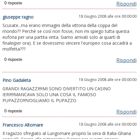
Rispondi
18 Giugno 2008 alle ore 00:00:00
giuseppe ragno
Scusate...ma erano immagini della vittoria della coppa del
mondo?? Perchè se così non fosse, non mi spiego tutta questa
euforia per una partita vinta. Siamo arrivati solo ai quarti di
finale(per ora). E se dovessimo vincere l'europeo cosa accadrà a
molfetta???
Rispondi
18 Giugno 2008 alle ore 00:00:00
Pino Gadaleta
GRANDI RAGAZZI!!!!MI SONO DIVERTITO UN CASINO
IERI!!!!MANCAVA SOLO UNA COSA IL FAMOSO
PUPAZZO!!!!VOGLIAMO IL PUPAZZO
Rispondi
18 Giugno 2008 alle ore 00:00:00
Francesco Altomare
Il ragazzo sfregiato al Lungomare proprio la sera di Italia-Ghana