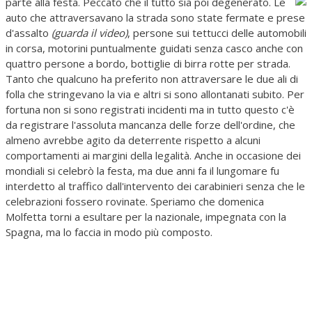
parte alla festa.
Peccato che il tutto sia poi degenerato. Le
auto che attraversavano la strada sono state fermate e prese
d'assalto
(guarda il video)
, persone sui tettucci delle automobili
in corsa, motorini puntualmente guidati senza casco anche con
quattro persone a bordo, bottiglie di birra rotte per strada.
Tanto che qualcuno ha preferito non attraversare le due ali di
folla che stringevano la via e altri si sono allontanati subito. Per
fortuna non si sono registrati incidenti ma in tutto questo c'è
da registrare l'assoluta mancanza delle forze dell'ordine, che
almeno avrebbe agito da deterrente rispetto a alcuni
comportamenti ai margini della legalità. Anche in occasione dei
mondiali si celebrò la festa, ma due anni fa il lungomare fu
interdetto al traffico dall'intervento dei carabinieri senza che le
celebrazioni fossero rovinate. Speriamo che domenica
Molfetta torni a esultare per la nazionale, impegnata con la
Spagna, ma lo faccia in modo più composto.