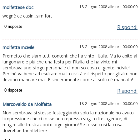
18 Giugno 2008 alle ore 00:00:00
molfettese doc
wegnè ce casin...sim fort
Rispondi
18 Giugno 2008 alle ore 00:00:00
molfetta incivile
Premetto che siam tutti contenti che ha vinto l'Italia. Ma io abito al
lungomare e più che una festa per l'Italia che ha vinto mi
sembrava uno sfogo personale di non so cosa di gente incivile!
Perchè va bene ad esultare ma la civiltà e il rispetto per gli altri non
devono mancare mai! E sinceramente come al solito è mancato!
Rispondi
18 Giugno 2008 alle ore 00:00:00
Marcovaldo da Molfetta
Non sembrava si stesse festeggiando solo la nazionale ho avuto
l'impressione che ci fosse una repressa voglia di esagerare, di
reagire alle frustrazioni di ogni giorno! Se fosse così la cosa
dovrebbe far riflettere