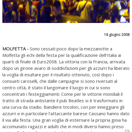
18 giugno 2008
MOLFETTA -
Sono cessati poco dopo la mezzanotte a
Molfetta gli echi della festa per la qualificazione dell'Italia ai
quarti di finale di Euro2008. La vittoria con la Francia, arrivata
dopo un girone avaro di soddisfazioni per gli azzurri ha liberato
la voglia di esultare per il risultato ottenuto, così dopo i
consueti caroselli, che dalle campagne si sono riversati al
centro città, è stato il lungomare il luogo in cui si sono
concentrati i festeggiamenti. Come per le vittorie mondiali il
tratto di strada antistante il pub Beatles si è trasformato in
una curva da stadio. Bandiere tricolori, cori per inneggiare gli
azzurri e in particolare l'attaccante barese Cassano hanno dato
il via alla festa. Una gran voglia di esternare la propria gioia ha
accomunato ragazzi e adulti che in modi diversi hanno preso