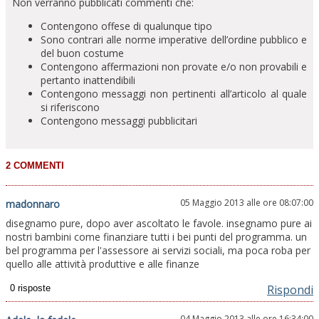
Non verranno pubblicati commenti che:
Contengono offese di qualunque tipo
Sono contrari alle norme imperative dell’ordine pubblico e
del buon costume
Contengono affermazioni non provate e/o non provabili e
pertanto inattendibili
Contengono messaggi non pertinenti all’articolo al quale
si riferiscono
Contengono messaggi pubblicitari
05 Maggio 2013 alle ore 08:07:00
madonnaro
disegnamo pure, dopo aver ascoltato le favole. insegnamo pure ai
nostri bambini come finanziare tutti i bei punti del programma. un
bel programma per l'assessore ai servizi sociali, ma poca roba per
quello alle attività produttive e alle finanze
Rispondi
04 Maggio 2013 alle ore 16:34:00