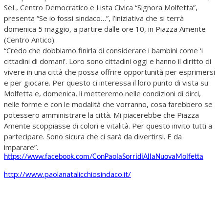
SeL, Centro Democratico e Lista Civica “Signora Molfetta”,
presenta “Se io fossi sindaco…”, l’iniziativa che si terrà
domenica 5 maggio, a partire dalle ore 10, in Piazza Amente
(Centro Antico).
“Credo che dobbiamo finirla di considerare i bambini come ‘i
cittadini di domani’. Loro sono cittadini oggi e hanno il diritto di
vivere in una città che possa offrire opportunità per esprimersi
e per giocare. Per questo ci interessa il loro punto di vista su
Molfetta e, domenica, li metteremo nelle condizioni di dirci,
nelle forme e con le modalità che vorranno, cosa farebbero se
potessero amministrare la città. Mi piacerebbe che Piazza
Amente scoppiasse di colori e vitalità. Per questo invito tutti a
partecipare. Sono sicura che ci sarà da divertirsi. E da
imparare”.
https://www.facebook.com/ConPaolaSorridiAllaNuovaMolfetta
http://www.paolanatalicchiosindaco.it/