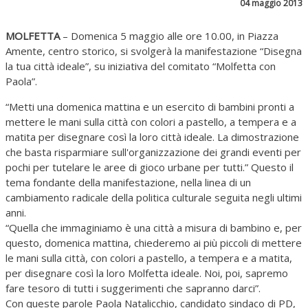
04 maggio 2013
MOLFETTA
– Domenica 5 maggio alle ore 10.00, in Piazza
Amente, centro storico, si svolgerà la manifestazione “Disegna
la tua città ideale”, su iniziativa del comitato “Molfetta con
Paola”.
“Metti una domenica mattina e un esercito di bambini pronti a
mettere le mani sulla città con colori a pastello, a tempera e a
matita per disegnare così la loro città ideale. La dimostrazione
che basta risparmiare sull'organizzazione dei grandi eventi per
pochi per tutelare le aree di gioco urbane per tutti.” Questo il
tema fondante della manifestazione, nella linea di un
cambiamento radicale della politica culturale seguita negli ultimi
anni.
“Quella che immaginiamo è una città a misura di bambino e, per
questo, domenica mattina, chiederemo ai più piccoli di mettere
le mani sulla città, con colori a pastello, a tempera e a matita,
per disegnare così la loro Molfetta ideale. Noi, poi, sapremo
fare tesoro di tutti i suggerimenti che sapranno darci”.
Con queste parole Paola Natalicchio, candidato sindaco di PD,