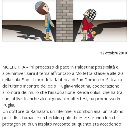
12 ottobre 2010
MOLFETTA -
"Il processo di pace in Palestina: possibilità e
alternative" sarà il tema affrontato a Molfetta stasera alle 20
nella sala Finocchiaro della fabbrica di San Domenico. Si tratta
dell’ultimo incontro del ciclo
Puglia-Palestina, cooperazione
all'ombra del muro che
l’associazione Kenda onlus, che ha tra i
suoi attivisti anche alcuni giovani molfettesi, ha promosso in
Puglia.
Un dottore di Ramallah
,
un’infermiera comboniana
,
un rabbino
per i diritti umani
e un
beduino palestinese
: saranno loro i
protagonisti di un insolito racconto su quanto sta accadendo