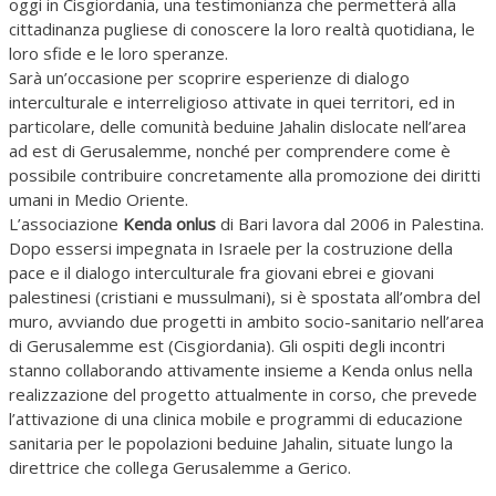
oggi in
Cisgiordania
, una testimonianza che permetterà alla
cittadinanza pugliese di conoscere la loro realtà quotidiana, le
loro sfide e le loro speranze.
Sarà un’occasione per scoprire esperienze di dialogo
interculturale e interreligioso attivate in quei territori, ed in
particolare, delle comunità beduine Jahalin dislocate nell’area
ad est di Gerusalemme, nonché per comprendere come è
possibile contribuire concretamente alla promozione dei diritti
umani in Medio Oriente.
L’associazione
Kenda onlus
di Bari lavora dal 2006 in Palestina.
Dopo essersi impegnata in Israele per la costruzione della
pace e il dialogo interculturale fra giovani ebrei e giovani
palestinesi (cristiani e mussulmani), si è spostata all’ombra del
muro, avviando due progetti in ambito socio-sanitario nell’area
di Gerusalemme est (Cisgiordania). Gli ospiti degli incontri
stanno collaborando attivamente insieme a Kenda onlus nella
realizzazione del progetto attualmente in corso, che prevede
l’attivazione di una clinica mobile e programmi di educazione
sanitaria per le popolazioni beduine Jahalin, situate lungo la
direttrice che collega Gerusalemme a Gerico.