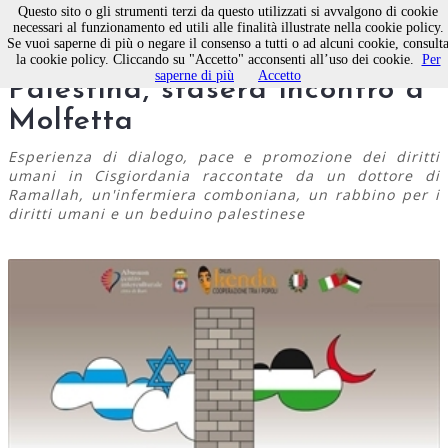
Questo sito o gli strumenti terzi da questo utilizzati si avvalgono di cookie
necessari al funzionamento ed utili alle finalità illustrate nella cookie policy.
Se vuoi saperne di più o negare il consenso a tutti o ad alcuni cookie, consult
Processo di pace in
la cookie policy. Cliccando su "Accetto" acconsenti all’uso dei cookie.
Per
saperne di più
Accetto
Palestina, stasera incontro a
Molfetta
Esperienza di dialogo, pace e promozione dei diritti
umani in Cisgiordania raccontate da un dottore di
Ramallah, un'infermiera comboniana, un rabbino per i
diritti umani e un beduino palestinese