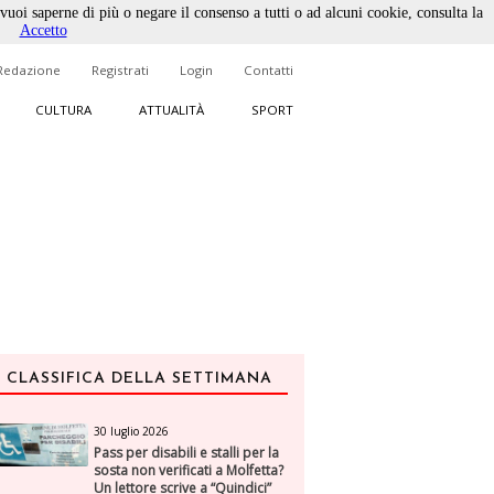
 vuoi saperne di più o negare il consenso a tutti o ad alcuni cookie, consulta la
Accetto
Redazione
Registrati
Login
Contatti
CULTURA
ATTUALITÀ
SPORT
CLASSIFICA DELLA SETTIMANA
30 luglio 2026
Pass per disabili e stalli per la
sosta non verificati a Molfetta?
Un lettore scrive a “Quindici”