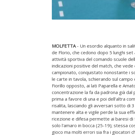
MOLFETTA
- Un esordio alquanto in sali
de Florio, che cedono dopo 5 lunghi set
attività sportiva del comando scuole del
indicazioni positive del match, che vede
campionato, conquistato nonostante i sol
le carte in tavola, schierando sul campo d
Fiorillo opposto, ai lati Paparella e Amat
concentrazione la fa da padrona già dal 
prima a favore di una e poi dell'altra co
risalita, lasciando gli avversari sotto d
mantenere alta e vigile perde la sua eff
ricezione e difesa permette ai baresi di f
solo l'amaro in bocca (25-19); stessa cosa
gioco ma molti errori sia fra i giocatori 