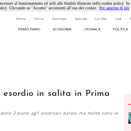
ecessari al funzionamento ed utili alle finalità illustrate nella cookie policy. Se
licy. Cliccando su "Accetto" acconsenti all’uso dei cookie.
Per saperne di più
Home
Cerca
Giornale
Speciali
La città
Link
PRIMO PIANO
ECONOMIA
CRONACA
POLITICA
 esordio in salita in Prima
cedono 2 punti agli avversari baresi ma molte sono le