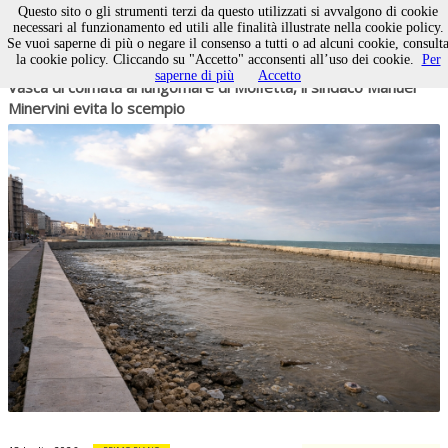
Questo sito o gli strumenti terzi da questo utilizzati si avvalgono di cookie
necessari al funzionamento ed utili alle finalità illustrate nella cookie policy.
Se vuoi saperne di più o negare il consenso a tutti o ad alcuni cookie, consult
la cookie policy. Cliccando su "Accetto" acconsenti all’uso dei cookie.
Per
09 agosto 2026
POLITICA
saperne di più
Accetto
Vasca di colmata al lungomare di Molfetta, il sindaco Manuel
Minervini evita lo scempio