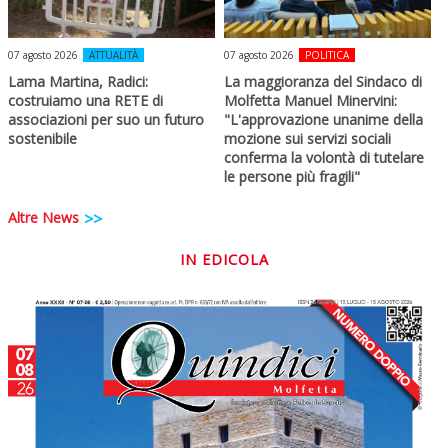
07 agosto 2026
ATTUALITÀ
07 agosto 2026
POLITICA
Lama Martina, Radici:
La maggioranza del Sindaco di
costruiamo una RETE di
Molfetta Manuel Minervini:
associazioni per suo un futuro
"L'approvazione unanime della
sostenibile
mozione sui servizi sociali
conferma la volontà di tutelare
le persone più fragili"
Altre News
>>
IN EDICOLA