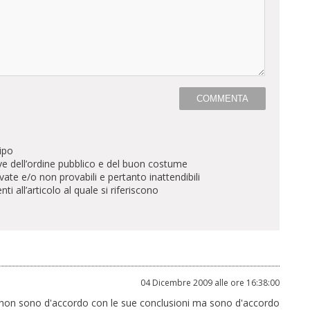
ipo
ve dell’ordine pubblico e del buon costume
te e/o non provabili e pertanto inattendibili
all’articolo al quale si riferiscono
04 Dicembre 2009 alle ore 16:38:00
 E non sono d'accordo con le sue conclusioni ma sono d'accordo