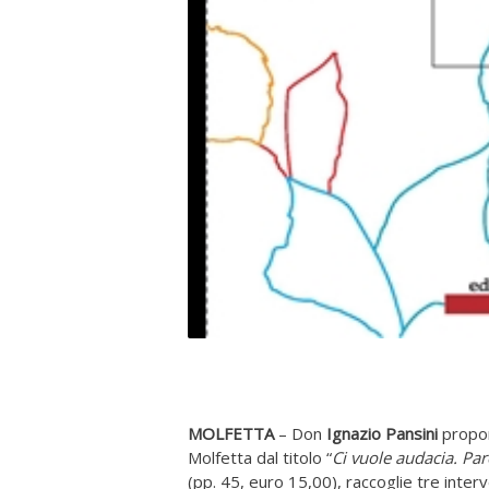
MOLFETTA
– Don
Ignazio Pansini
propone
Molfetta dal titolo “
Ci vuole audacia. Par
(pp. 45, euro 15,00), raccoglie tre inter