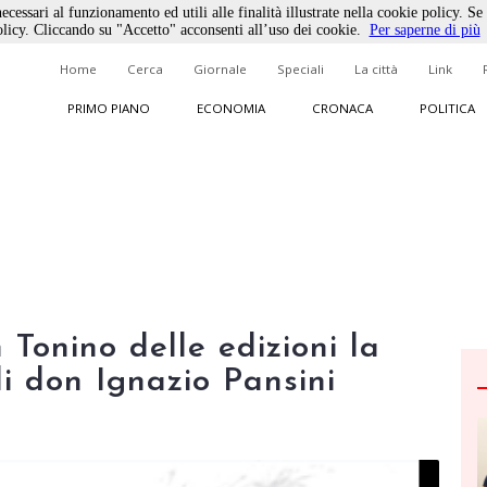
ecessari al funzionamento ed utili alle finalità illustrate nella cookie policy. Se
licy. Cliccando su "Accetto" acconsenti all’uso dei cookie.
Per saperne di più
Home
Cerca
Giornale
Speciali
La città
Link
PRIMO PIANO
ECONOMIA
CRONACA
POLITICA
 Tonino delle edizioni la
i don Ignazio Pansini