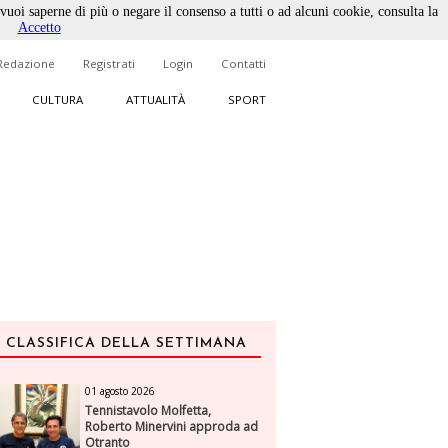
 vuoi saperne di più o negare il consenso a tutti o ad alcuni cookie, consulta la
Accetto
Redazione
Registrati
Login
Contatti
CULTURA
ATTUALITÀ
SPORT
CLASSIFICA DELLA SETTIMANA
01 agosto 2026
Tennistavolo Molfetta,
Roberto Minervini approda ad
Otranto