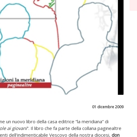
01 dicembre 2009
 un nuovo libro della casa editrice “la meridiana” di
ole ai giovani
”. Il libro che fa parte della collana paginealtre
venti dell'indimenticabile Vescovo della nostra diocesi,
don