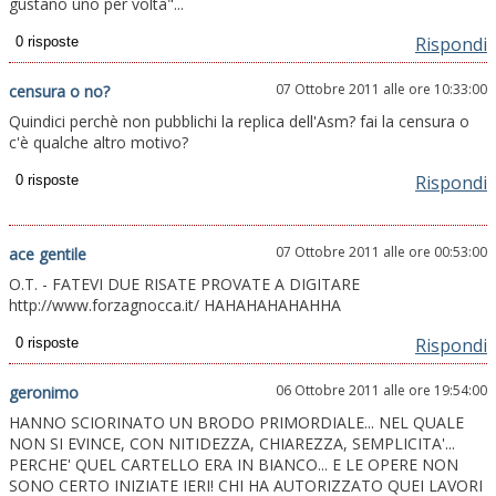
gustano uno per volta"...
Rispondi
07 Ottobre 2011 alle ore 10:33:00
censura o no?
Quindici perchè non pubblichi la replica dell'Asm? fai la censura o
c'è qualche altro motivo?
Rispondi
07 Ottobre 2011 alle ore 00:53:00
ace gentile
O.T. - FATEVI DUE RISATE PROVATE A DIGITARE
http://www.forzagnocca.it/ HAHAHAHAHAHHA
Rispondi
06 Ottobre 2011 alle ore 19:54:00
geronimo
HANNO SCIORINATO UN BRODO PRIMORDIALE... NEL QUALE
NON SI EVINCE, CON NITIDEZZA, CHIAREZZA, SEMPLICITA'...
PERCHE' QUEL CARTELLO ERA IN BIANCO... E LE OPERE NON
SONO CERTO INIZIATE IERI! CHI HA AUTORIZZATO QUEI LAVORI