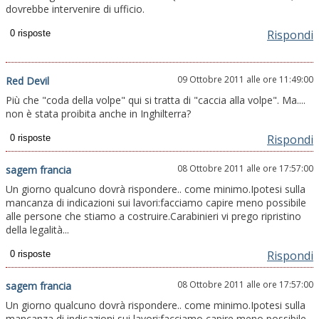
dovrebbe intervenire di ufficio.
Rispondi
09 Ottobre 2011 alle ore 11:49:00
Red Devil
Più che "coda della volpe" qui si tratta di "caccia alla volpe". Ma....
non è stata proibita anche in Inghilterra?
Rispondi
08 Ottobre 2011 alle ore 17:57:00
sagem francia
Un giorno qualcuno dovrà rispondere.. come minimo.Ipotesi sulla
mancanza di indicazioni sui lavori:facciamo capire meno possibile
alle persone che stiamo a costruire.Carabinieri vi prego ripristino
della legalità...
Rispondi
08 Ottobre 2011 alle ore 17:57:00
sagem francia
Un giorno qualcuno dovrà rispondere.. come minimo.Ipotesi sulla
mancanza di indicazioni sui lavori:facciamo capire meno possibile