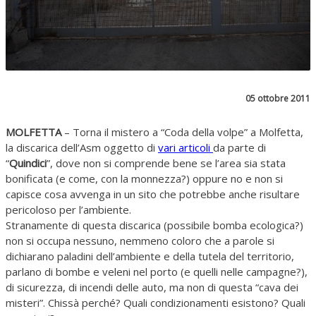
05 ottobre 2011
MOLFETTA
– Torna il mistero a “Coda della volpe” a Molfetta,
la discarica dell’Asm oggetto di
vari articoli
da parte di
“
Quindici
”, dove non si comprende bene se l’area sia stata
bonificata (e come, con la monnezza?) oppure no e non si
capisce cosa avvenga in un sito che potrebbe anche risultare
pericoloso per l’ambiente.
Stranamente di questa discarica (possibile bomba ecologica?)
non si occupa nessuno, nemmeno coloro che a parole si
dichiarano paladini dell’ambiente e della tutela del territorio,
parlano di bombe e veleni nel porto (e quelli nelle campagne?),
di sicurezza, di incendi delle auto, ma non di questa “cava dei
misteri”. Chissà perché? Quali condizionamenti esistono? Quali