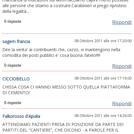
alle persone che stiamo a costruire.Carabinieri vi prego ripristino
della legalità...
Rispondi
08 Ottobre 2011 alle ore 17:20:00
sagem francia
Dire la verita' ai contribuenti che, cazzo, vi mantengono nella
comodita dei posti pubblici e' cosa buona..fatelo!!!!!
Rispondi
08 Ottobre 2011 alle ore 17:16:00
CICCIOBELLO
CHISSA COSA CI HANNO MESSO SOTTO QUELLA PIATTAFORMA
DI CEMENTO!
Rispondi
08 Ottobre 2011 alle ore 14:26:00
Falkorosso d'Apulia
ATTENDIAMO PAZIENTI PRESA DI POSIZIONE DA PARTE DEI
PARTITI DEL "CANTIERE", CHE DICONO - A PAROLE PER IL