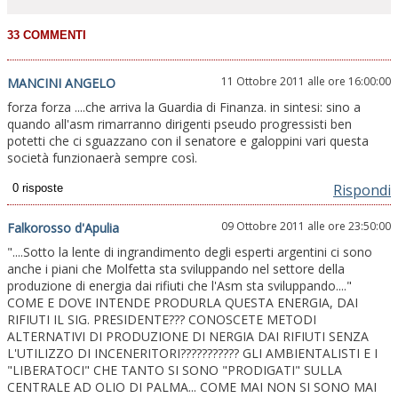
11 Ottobre 2011 alle ore 16:00:00
MANCINI ANGELO
forza forza ....che arriva la Guardia di Finanza. in sintesi: sino a
quando all'asm rimarranno dirigenti pseudo progressisti ben
potetti che ci sguazzano con il senatore e galoppini vari questa
società funzionaerà sempre così.
Rispondi
09 Ottobre 2011 alle ore 23:50:00
Falkorosso d'Apulia
"....Sotto la lente di ingrandimento degli esperti argentini ci sono
anche i piani che Molfetta sta sviluppando nel settore della
produzione di energia dai rifiuti che l'Asm sta sviluppando...."
COME E DOVE INTENDE PRODURLA QUESTA ENERGIA, DAI
RIFIUTI IL SIG. PRESIDENTE??? CONOSCETE METODI
ALTERNATIVI DI PRODUZIONE DI NERGIA DAI RIFIUTI SENZA
L'UTILIZZO DI INCENERITORI??????????? GLI AMBIENTALISTI E I
"LIBERATOCI" CHE TANTO SI SONO "PRODIGATI" SULLA
CENTRALE AD OLIO DI PALMA... COME MAI NON SI SONO MAI