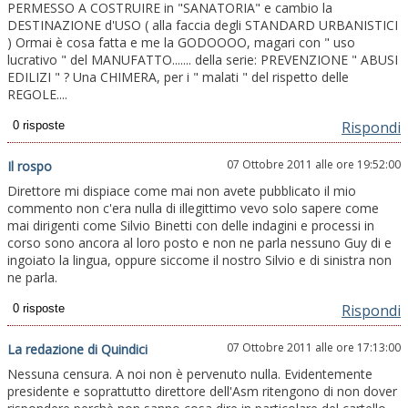
PERMESSO A COSTRUIRE in "SANATORIA" e cambio la
DESTINAZIONE d'USO ( alla faccia degli STANDARD URBANISTICI
) Ormai è cosa fatta e me la GODOOOO, magari con " uso
lucrativo " del MANUFATTO....... della serie: PREVENZIONE " ABUSI
EDILIZI " ? Una CHIMERA, per i " malati " del rispetto delle
REGOLE....
Rispondi
07 Ottobre 2011 alle ore 19:52:00
Il rospo
Direttore mi dispiace come mai non avete pubblicato il mio
commento non c'era nulla di illegittimo vevo solo sapere come
mai dirigenti come Silvio Binetti con delle indagini e processi in
corso sono ancora al loro posto e non ne parla nessuno Guy di e
ingoiato la lingua, oppure siccome il nostro Silvio e di sinistra non
ne parla.
Rispondi
07 Ottobre 2011 alle ore 17:13:00
La redazione di Quindici
Nessuna censura. A noi non è pervenuto nulla. Evidentemente
presidente e soprattutto direttore dell'Asm ritengono di non dover