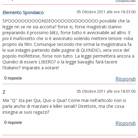
05 Ottobre 2011 alle ore 18:33:00
Elemento Spondaico
SPOOOOOOOOOONDEOOOOOOOOOOOOOO possibile che la
legge nn se ne sia accorta? forse si, forse magistrati stanno
preparando il prossimo blitz, forse tutto è avvicinabile ad altro. E
poi il mafiosetto che si è avvicinato volendo mettere timore: roba
proprio da film. Comunque secondo me ormai la magistratura fa
le sue indagini partendo dalle pagine di QUINDICI, vera voce del
popolo molfettese, forse non tutto. La legge permetterà ancora a
Quindici di essere LIBERO? o la legge bavaglio farà tacere
l'italiano? Imparate a votare!
Rispondi
05 Ottobre 2011 alle ore 18:07:00
Z
Ma "Q" sta per Qui, Quo o Qua? Come mai nell'articolo non si
parla anche di marziani e killer seriali? Direttore, ma che cosa
insegna ai suoi ragazzi?
Rispondi