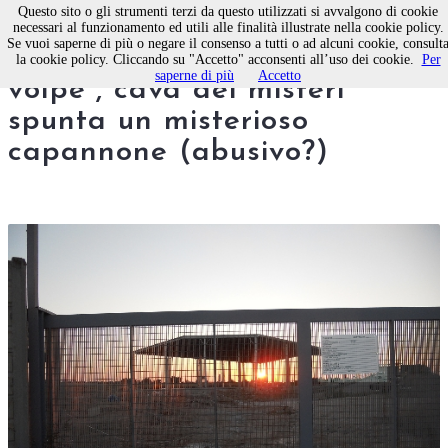
Questo sito o gli strumenti terzi da questo utilizzati si avvalgono di cookie
necessari al funzionamento ed utili alle finalità illustrate nella cookie policy.
Se vuoi saperne di più o negare il consenso a tutti o ad alcuni cookie, consult
Molfetta, a “Coda della
la cookie policy. Cliccando su "Accetto" acconsenti all’uso dei cookie.
Per
saperne di più
Accetto
volpe”, cava dei misteri
spunta un misterioso
capannone (abusivo?)