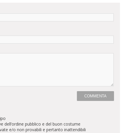
ipo
ve dell’ordine pubblico e del buon costume
te e/o non provabili e pertanto inattendibili