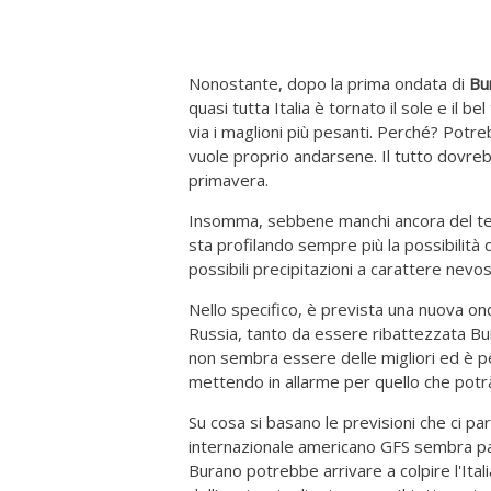
Nonostante, dopo la prima ondata di
Bu
quasi tutta Italia è tornato il sole e il
via i maglioni più pesanti. Perché? Potr
vuole proprio andarsene. Il tutto dovreb
primavera.
Insomma, sebbene manchi ancora del temp
sta profilando sempre più la possibilità
possibili precipitazioni a carattere nevo
Nello specifico, è prevista una nuova on
Russia, tanto da essere ribattezzata Bu
non sembra essere delle migliori ed è p
mettendo in allarme per quello che potr
Su cosa si basano le previsioni che ci pa
internazionale americano GFS sembra par
Burano potrebbe arrivare a colpire l'Ital