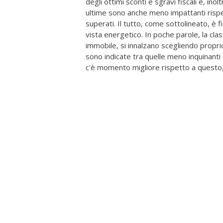
degli ottimi sconti e sgravi fiscali e, in
ultime sono anche meno impattanti rispet
superati. Il tutto, come sottolineato, è 
vista energetico. In poche parole, la cla
immobile, si innalzano scegliendo propri
sono indicate tra quelle meno inquinanti
c'è momento migliore rispetto a questo, 