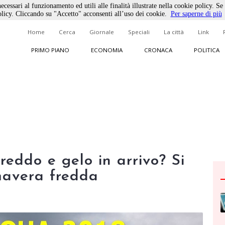
ecessari al funzionamento ed utili alle finalità illustrate nella cookie policy. Se
licy. Cliccando su "Accetto" acconsenti all’uso dei cookie.
Per saperne di più
Home
Cerca
Giornale
Speciali
La città
Link
PRIMO PIANO
ECONOMIA
CRONACA
POLITICA
reddo e gelo in arrivo? Si
mavera fredda