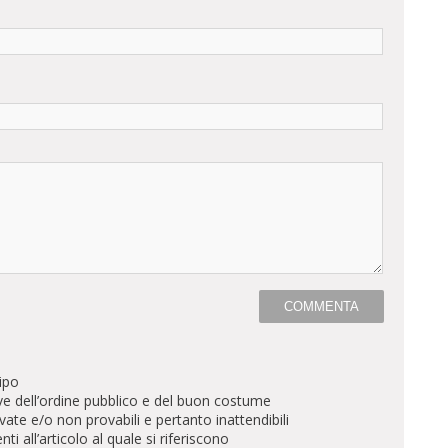
ipo
ve dell’ordine pubblico e del buon costume
te e/o non provabili e pertanto inattendibili
all’articolo al quale si riferiscono