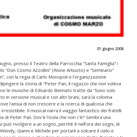
01 giugno 2008
iugno, presso il Teatro della Parrocchia “Santa Famiglia” i
lo “Don Cosmo Azzollini” (Rione Arbusto) e “Seminario”
”, con la regia di Carlo Monopoli e l'organizzazione
pingere la storia di “Peter Pan, il ragazzo che non voleva
anno le musiche di Edoardo Bennato tratte da “Sono solo
o in versione musical e con altri brani, sarà la colonna
ove l'ansia di non crescere e la ricerca di qualcosa che
resistibile. Il musical narra il viaggio fantastico dei fratelli
nia di Peter Pan. Dov'è l'isola che non c'è? Sembra una
i può rivolgere a un sogno, perché è nell'ora dei sogni, di
Wendy, Gianni e Michele per portarli a solcare il cielo e