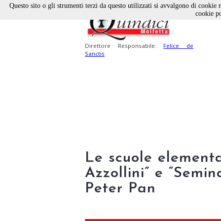
Questo sito o gli strumenti terzi da questo utilizzati si avvalgono di cookie n
cookie po
Direttore Responsabile:
Felice de
Sanctis
Le scuole elementa
Azzollini” e “Semin
Peter Pan