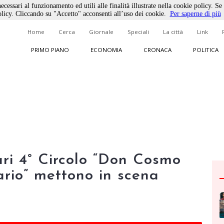
ecessari al funzionamento ed utili alle finalità illustrate nella cookie policy. Se
licy. Cliccando su "Accetto" acconsenti all’uso dei cookie.
Per saperne di più
Home
Cerca
Giornale
Speciali
La città
Link
PRIMO PIANO
ECONOMIA
CRONACA
POLITICA
ri 4° Circolo “Don Cosmo
ario” mettono in scena