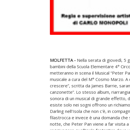
MOLFETTA -
Nella serata di giovedì, 5 g
bambini della Scuola Elementare 4° Circo
metteranno in scena il Musical “Peter Pan
musicale a cura del M° Cosmo Marzo. A di
crescere”, scritta da James Barrie, sar
canzonette”. Lo stesso album, riarrangiat
sonora di un musical di grande effetto, d
esiste solo nei sogni offrono un richiamo ir
Darling nell'Isola che non c'è, in compag
filastrocca e invece è una domanda che s
notte, che Peter Pan viene a far visita a 