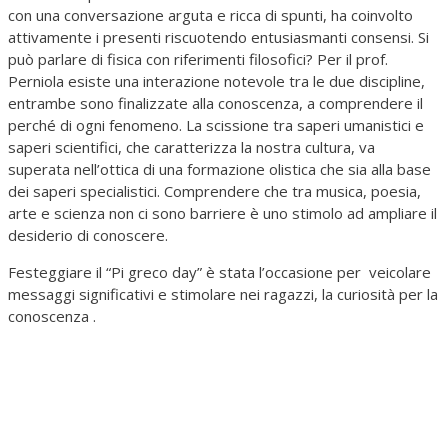
con una conversazione arguta e ricca di spunti, ha coinvolto
attivamente i presenti riscuotendo entusiasmanti consensi. Si
può parlare di fisica con riferimenti filosofici? Per il prof.
Perniola esiste una interazione notevole tra le due discipline,
entrambe sono finalizzate alla conoscenza, a comprendere il
perché di ogni fenomeno. La scissione tra saperi umanistici e
saperi scientifici, che caratterizza la nostra cultura, va
superata nell’ottica di una formazione olistica che sia alla base
dei saperi specialistici. Comprendere che tra musica, poesia,
arte e scienza non ci sono barriere è uno stimolo ad ampliare il
desiderio di conoscere.
Festeggiare il “Pi greco day” è stata l’occasione per veicolare
messaggi significativi e stimolare nei ragazzi, la curiosità per la
conoscenza .