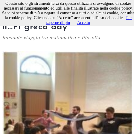
Questo sito o gli strumenti terzi da questo utilizzati si avvalgono di cookie
necessari al funzionamento ed utili alle finalità illustrate nella cookie policy.
Se vuoi saperne di più o negare il consenso a tutti o ad alcuni cookie, consult
La scuola Pascoli celebra
la cookie policy. Cliccando su "Accetto" acconsenti all’uso dei cookie.
Per
saperne di più
Accetto
il...Pi greco day
Inusuale viaggio tra matematica e filosofia