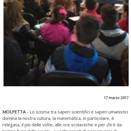
17 marzo 2017
MOLFETTA
- Lo scisma tra saperi scientifici e saperi umanistici
domina la nostra cultura, la matematica, in particolare, è
relegata, il più delle volte, alle ore scolastiche e per chi è da