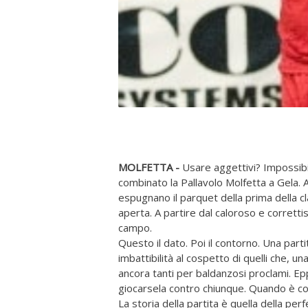
MOLFETTA -
Usare aggettivi? Impossib
combinato la Pallavolo Molfetta a Gela. Al
espugnano il parquet della prima della cl
aperta. A partire dal caloroso e correttis
campo.
Questo il dato. Poi il contorno. Una part
imbattibilità al cospetto di quelli che, u
ancora tanti per baldanzosi proclami. Epp
giocarsela contro chiunque. Quando è così
La storia della partita è quella della pe