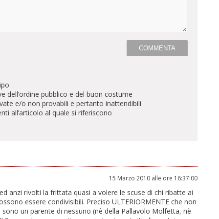
ipo
ve dell’ordine pubblico e del buon costume
te e/o non provabili e pertanto inattendibili
all’articolo al quale si riferiscono
15 Marzo 2010 alle ore 16:37:00
anzi rivolti la frittata quasi a volere le scuse di chi ribatte ai
 possono essere condivisibili. Preciso ULTERIORMENTE che non
 sono un parente di nessuno (nè della Pallavolo Molfetta, nè