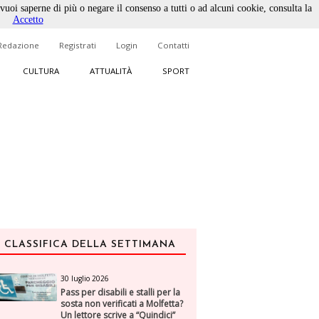
 vuoi saperne di più o negare il consenso a tutti o ad alcuni cookie, consulta la
Accetto
Redazione
Registrati
Login
Contatti
CULTURA
ATTUALITÀ
SPORT
CLASSIFICA DELLA SETTIMANA
30 luglio 2026
Pass per disabili e stalli per la
sosta non verificati a Molfetta?
Un lettore scrive a “Quindici”