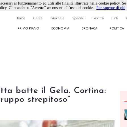
ecessari al funzionamento ed utili alle finalità illustrate nella cookie policy. Se
licy. Cliccando su "Accetto" acconsenti all’uso dei cookie.
Per saperne di più
Home
Cerca
Giornale
Speciali
La città
Link
PRIMO PIANO
ECONOMIA
CRONACA
POLITICA
ta batte il Gela. Cortina:
gruppo strepitoso”