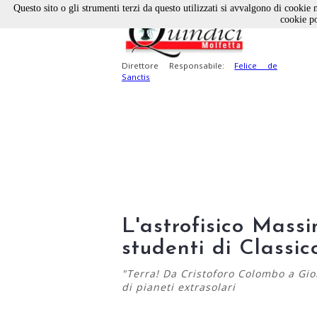
Questo sito o gli strumenti terzi da questo utilizzati si avvalgono di cookie n
cookie po
Direttore Responsabile:
Felice de
Sanctis
L'astrofisico Massi
studenti di Classic
"Terra! Da Cristoforo Colombo a Gio
di pianeti extrasolari