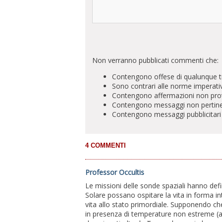
Non verranno pubblicati commenti che:
Contengono offese di qualunque t
Sono contrari alle norme imperati
Contengono affermazioni non prova
Contengono messaggi non pertinenti 
Contengono messaggi pubblicitari
Professor Occultis
Le missioni delle sonde spaziali hanno defi
Solare possano ospitare la vita in forma in
vita allo stato primordiale. Supponendo ch
in presenza di temperature non estreme (ad