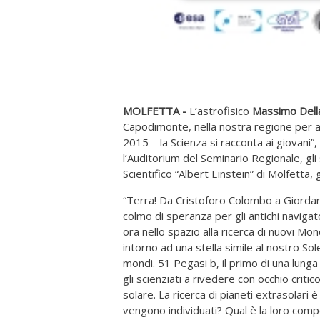
MOLFETTA -
L’astrofisico
Massimo Della
Capodimonte, nella nostra regione per 
2015 – la Scienza si racconta ai giovani”
l’Auditorium del Seminario Regionale, gli 
Scientifico “Albert Einstein” di Molfetta,
“Terra! Da Cristoforo Colombo a Giordano
colmo di speranza per gli antichi navigator
ora nello spazio alla ricerca di nuovi Mo
intorno ad una stella simile al nostro Sole
mondi. 51 Pegasi b, il primo di una lunga 
gli scienziati a rivedere con occhio crit
solare. La ricerca di pianeti extrasolari
vengono individuati? Qual è la loro comp