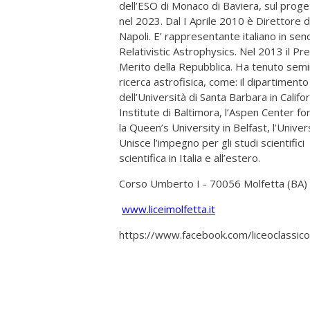
dell’ESO di Monaco di Baviera, sul proge
nel 2023. Dal I Aprile 2010 è Direttore
Napoli. E’ rappresentante italiano in seno
Relativistic Astrophysics. Nel 2013 il Pr
Merito della Repubblica. Ha tenuto seminari
ricerca astrofisica, come: il dipartimento
dell’Università di Santa Barbara in Califo
Institute di Baltimora, l’Aspen Center fo
la Queen’s University in Belfast, l’Univers
Unisce l’impegno per gli studi scientifici
scientifica in Italia e all’estero.
Corso Umberto I - 70056 Molfetta (BA)
www.liceimolfetta.it
https://www.facebook.com/liceoclassic