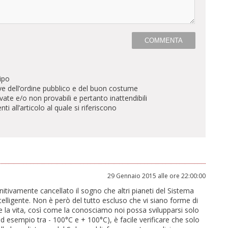
ipo
ve dell’ordine pubblico e del buon costume
te e/o non provabili e pertanto inattendibili
all’articolo al quale si riferiscono
29 Gennaio 2015 alle ore 22:00:00
nitivamente cancellato il sogno che altri pianeti del Sistema
telligente. Non è però del tutto escluso che vi siano forme di
e la vita, così come la conosciamo noi possa svilupparsi solo
 esempio tra - 100°C e + 100°C), è facile verificare che solo