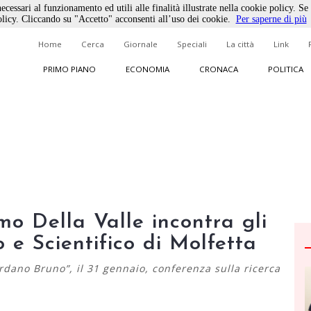
ecessari al funzionamento ed utili alle finalità illustrate nella cookie policy. Se
licy. Cliccando su "Accetto" acconsenti all’uso dei cookie.
Per saperne di più
Home
Cerca
Giornale
Speciali
La città
Link
PRIMO PIANO
ECONOMIA
CRONACA
POLITICA
mo Della Valle incontra gli
o e Scientifico di Molfetta
rdano Bruno”, il 31 gennaio, conferenza sulla ricerca