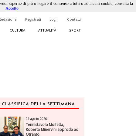
 vuoi saperne di più o negare il consenso a tutti o ad alcuni cookie, consulta la
Accetto
Redazione
Registrati
Login
Contatti
CULTURA
ATTUALITÀ
SPORT
CLASSIFICA DELLA SETTIMANA
01 agosto 2026
Tennistavolo Molfetta,
Roberto Minervini approda ad
Otranto