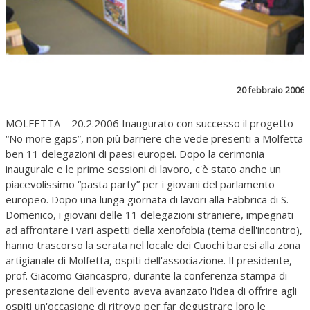
20 febbraio 2006
MOLFETTA – 20.2.2006 Inaugurato con successo il progetto
“No more gaps”, non più barriere che vede presenti a Molfetta
ben 11 delegazioni di paesi europei. Dopo la cerimonia
inaugurale e le prime sessioni di lavoro, c'è stato anche un
piacevolissimo “pasta party” per i giovani del parlamento
europeo. Dopo una lunga giornata di lavori alla Fabbrica di S.
Domenico, i giovani delle 11 delegazioni straniere, impegnati
ad affrontare i vari aspetti della xenofobia (tema dell'incontro),
hanno trascorso la serata nel locale dei Cuochi baresi alla zona
artigianale di Molfetta, ospiti dell'associazione. Il presidente,
prof. Giacomo Giancaspro, durante la conferenza stampa di
presentazione dell'evento aveva avanzato l'idea di offrire agli
ospiti un'occasione di ritrovo per far degustrare loro le