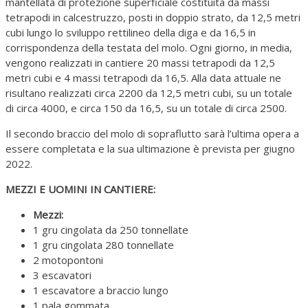
mantellata di protezione superficiale costituita da massi
tetrapodi in calcestruzzo, posti in doppio strato, da 12,5 metri
cubi lungo lo sviluppo rettilineo della diga e da 16,5 in
corrispondenza della testata del molo. Ogni giorno, in media,
vengono realizzati in cantiere 20 massi tetrapodi da 12,5
metri cubi e 4 massi tetrapodi da 16,5. Alla data attuale ne
risultano realizzati circa 2200 da 12,5 metri cubi, su un totale
di circa 4000, e circa 150 da 16,5, su un totale di circa 2500.
Il secondo braccio del molo di sopraflutto sarà l’ultima opera a
essere completata e la sua ultimazione è prevista per giugno
2022.
MEZZI E UOMINI IN CANTIERE:
Mezzi:
1 gru cingolata da 250 tonnellate
1 gru cingolata 280 tonnellate
2 motopontoni
3 escavatori
1 escavatore a braccio lungo
1 pala gommata