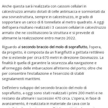
Anche questa sarà realizzata con cassoni cellulari in
calcestruzzo armato dotati di celle antirisacca e sormontati da
una sovrastruttura, sempre in calcestruzzo, in grado di
sopportare un carico di 8 tonnellate al metro quadrato. A oggi
dell’opera risultano realizzati i 3 cassoni cellulari in calcestruzzo
armato che ne costituiscono la struttura e si prevede di
ultimarne la realizzazione entro marzo 2022.
Riguardo al
secondo braccio del molo di sopraflutto
, l’opera,
da progetto, è composta da un frangiflutti a gettata rettilineo
che si estende per circa 670 metri in direzione Giovinazzo. La
finalità è quella di garantire la sicurezza alla navigazione e
all’ormeggio delle imbarcazioni all’interno del porto; oltre che
per consentire l’installazione e l’esercizio di stabili
segnalamenti marittimi.
Dell’intero sviluppo del secondo braccio del molo di
sopraflutto, a oggi sono stati realizzati i primi 200 metri e ne
restano da ultimare i successivi 470 circa. L’opera, in fase di
avanzamento, è realizzata in materiale da cava con la