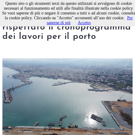
Questo sito o gli strumenti terzi da questo utilizzati si avvalgono di cookie
necessari al funzionamento ed utili alle finalità illustrate nella cookie policy.
Se vuoi saperne di più o negare il consenso a tutti o ad alcuni cookie, consult
Il sindaco di Molfetta:
la cookie policy. Cliccando su "Accetto" acconsenti all’uso dei cookie.
Per
saperne di più
Accetto
rispettato il cronoprogramma
dei lavori per il porto