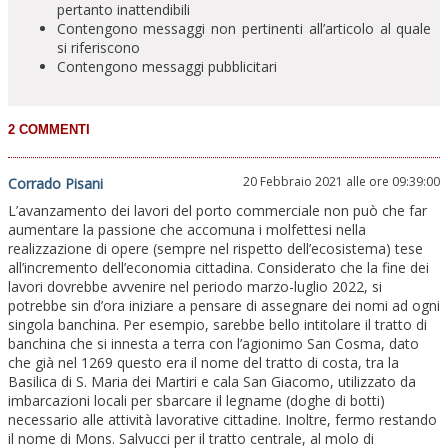
pertanto inattendibili
Contengono messaggi non pertinenti all’articolo al quale
si riferiscono
Contengono messaggi pubblicitari
20 Febbraio 2021 alle ore 09:39:00
Corrado Pisani
L’avanzamento dei lavori del porto commerciale non può che far
aumentare la passione che accomuna i molfettesi nella
realizzazione di opere (sempre nel rispetto dell’ecosistema) tese
all’incremento dell’economia cittadina. Considerato che la fine dei
lavori dovrebbe avvenire nel periodo marzo-luglio 2022, si
potrebbe sin d’ora iniziare a pensare di assegnare dei nomi ad ogni
singola banchina. Per esempio, sarebbe bello intitolare il tratto di
banchina che si innesta a terra con l’agionimo San Cosma, dato
che già nel 1269 questo era il nome del tratto di costa, tra la
Basilica di S. Maria dei Martiri e cala San Giacomo, utilizzato da
imbarcazioni locali per sbarcare il legname (doghe di botti)
necessario alle attività lavorative cittadine. Inoltre, fermo restando
il nome di Mons. Salvucci per il tratto centrale, al molo di