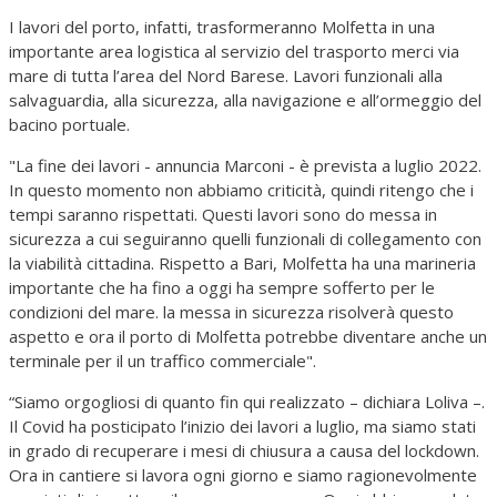
I lavori del porto, infatti, trasformeranno Molfetta in una
importante area logistica al servizio del trasporto merci via
mare di tutta l’area del Nord Barese. Lavori funzionali alla
salvaguardia, alla sicurezza, alla navigazione e all’ormeggio del
bacino portuale.
"La fine dei lavori - annuncia Marconi - è prevista a luglio 2022.
In questo momento non abbiamo criticità, quindi ritengo che i
tempi saranno rispettati. Questi lavori sono do messa in
sicurezza a cui seguiranno quelli funzionali di collegamento con
la viabilità cittadina. Rispetto a Bari, Molfetta ha una marineria
importante che ha fino a oggi ha sempre sofferto per le
condizioni del mare. la messa in sicurezza risolverà questo
aspetto e ora il porto di Molfetta potrebbe diventare anche un
terminale per il un traffico commerciale".
“Siamo orgogliosi di quanto fin qui realizzato – dichiara Loliva –.
Il Covid ha posticipato l’inizio dei lavori a luglio, ma siamo stati
in grado di recuperare i mesi di chiusura a causa del lockdown.
Ora in cantiere si lavora ogni giorno e siamo ragionevolmente