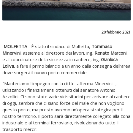
20 febbraio 2021
MOLFETTA
- È stato il sindaco di Molfetta,
Tommaso
Minervini
, assieme al direttore dei lavori, ing.
Renato Marconi
,
e al coordinatore della sicurezza in cantiere, ing.
Gianluca
Loliva
, a fare il primo bilancio a un anno dalla consegna dell’area
dove sorgerà il nuovo porto commerciale.
"Manteniamo l'impegno con la città - afferma Minervini -,
utilizzando i finanziamenti ottenuti dal senatore Antonio
Azzollini. Ci sono state varie vicissitudini per arrivare al cantiere
di oggi, sembra che ci siano forze del male che non vogliono
questo porto, ma presto avremo un'opera strategica per il
nostro territorio. Il porto sarà direttamente collegato alla zona
industriale e al terminal ferroviario, rivoluzionando tutto il
trasporto merci".