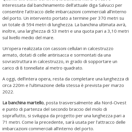
interessata dal banchinamento dell’attuale diga Salvucci per
consentire l’attracco delle imbarcazioni commerciali all’interno
del porto. Un intervento portato a termine per 370 metri su
un totale di 594 metri di lunghezza. La banchina ultimata avrà,
inoltre, una larghezza di 53 metri e una quota pari a 3,10 metri
sul livello medio del mare.
Un’opera realizzata con cassoni cellulari in calcestruzzo
armato, dotati di celle antirisacca e sormontati da una
sovrastruttura in calcestruzzo, in grado di sopportare un
carico di 8 tonnellate al metro quadrato.
A oggi, dell’intera opera, resta da completare una lunghezza di
circa 220m e l’ultimazione della stessa è prevista per marzo
2022.
La banchina martello
, posta trasversalmente alla Nord-Ovest
e punto di partenza del secondo braccio del molo di
sopraflutto, si sviluppa da progetto per una lunghezza pari a
71 metri. Come la precedente, sarà usata per l’attracco delle
imbarcazioni commerciali all’interno del porto.