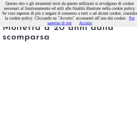
Questo sito o gli strumenti terzi da questo utilizzati si avvalgono di cookie
necessari al funzionamento ed utili alle finalità illustrate nella cookie policy.
Se vuoi saperne di più o negare il consenso a tutti o ad alcuni cookie, consult
Don Tonino il ricordo di
la cookie policy. Cliccando su "Accetto" acconsenti all’uso dei cookie.
Per
saperne di più
Accetto
Molfetta a 20 anni dalla
scomparsa