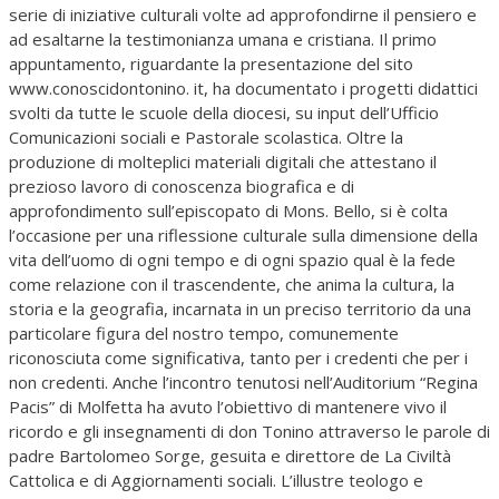
serie di iniziative culturali volte ad approfondirne il pensiero e
ad esaltarne la testimonianza umana e cristiana. Il primo
appuntamento, riguardante la presentazione del sito
www.conoscidontonino. it, ha documentato i progetti didattici
svolti da tutte le scuole della diocesi, su input dell’Ufficio
Comunicazioni sociali e Pastorale scolastica. Oltre la
produzione di molteplici materiali digitali che attestano il
prezioso lavoro di conoscenza biografica e di
approfondimento sull’episcopato di Mons. Bello, si è colta
l’occasione per una riflessione culturale sulla dimensione della
vita dell’uomo di ogni tempo e di ogni spazio qual è la fede
come relazione con il trascendente, che anima la cultura, la
storia e la geografia, incarnata in un preciso territorio da una
particolare figura del nostro tempo, comunemente
riconosciuta come significativa, tanto per i credenti che per i
non credenti. Anche l’incontro tenutosi nell’Auditorium “Regina
Pacis” di Molfetta ha avuto l’obiettivo di mantenere vivo il
ricordo e gli insegnamenti di don Tonino attraverso le parole di
padre Bartolomeo Sorge, gesuita e direttore de La Civiltà
Cattolica e di Aggiornamenti sociali. L’illustre teologo e