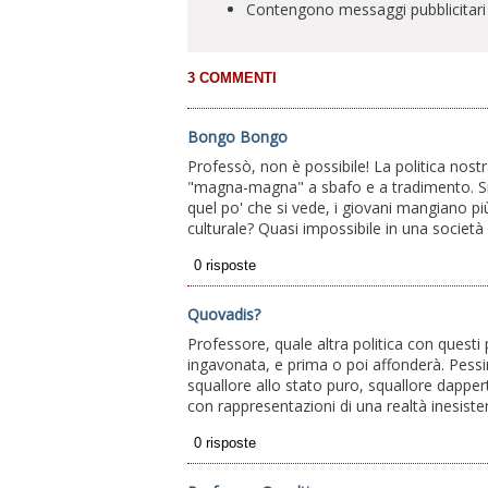
Contengono messaggi pubblicitari
Bongo Bongo
Professò, non è possibile! La politica nos
"magna-magna" a sbafo e a tradimento. Si
quel po' che si vede, i giovani mangiano p
culturale? Quasi impossibile in una società s
Quovadis?
Professore, quale altra politica con questi p
ingavonata, e prima o poi affonderà. Pe
squallore allo stato puro, squallore dapper
con rappresentazioni di una realtà inesis