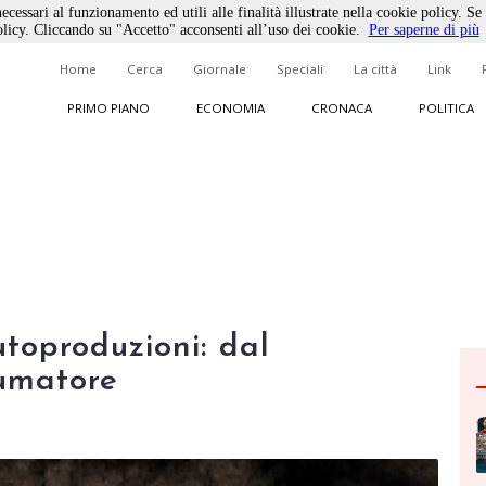
ecessari al funzionamento ed utili alle finalità illustrate nella cookie policy. Se
licy. Cliccando su "Accetto" acconsenti all’uso dei cookie.
Per saperne di più
Home
Cerca
Giornale
Speciali
La città
Link
PRIMO PIANO
ECONOMIA
CRONACA
POLITICA
utoproduzioni: dal
sumatore