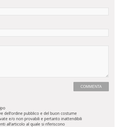
ipo
ve dell’ordine pubblico e del buon costume
te e/o non provabili e pertanto inattendibili
all’articolo al quale si riferiscono