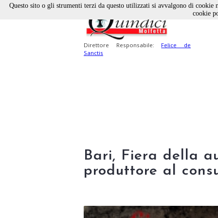
Questo sito o gli strumenti terzi da questo utilizzati si avvalgono di cookie n
cookie po
Direttore Responsabile:
Felice de
Sanctis
Bari, Fiera della a
produttore al con