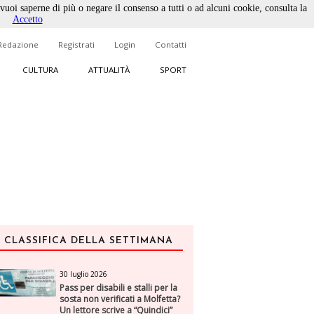
 vuoi saperne di più o negare il consenso a tutti o ad alcuni cookie, consulta la
Accetto
Redazione
Registrati
Login
Contatti
CULTURA
ATTUALITÀ
SPORT
CLASSIFICA DELLA SETTIMANA
30 luglio 2026
Pass per disabili e stalli per la
sosta non verificati a Molfetta?
Un lettore scrive a “Quindici”