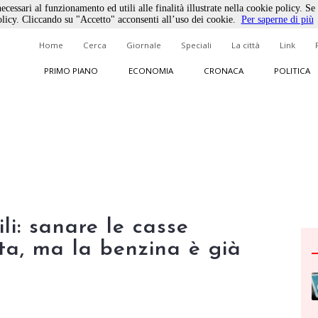
ecessari al funzionamento ed utili alle finalità illustrate nella cookie policy. Se
licy. Cliccando su "Accetto" acconsenti all’uso dei cookie.
Per saperne di più
Home
Cerca
Giornale
Speciali
La città
Link
PRIMO PIANO
ECONOMIA
CRONACA
POLITICA
li: sanare le casse
ta, ma la benzina è già