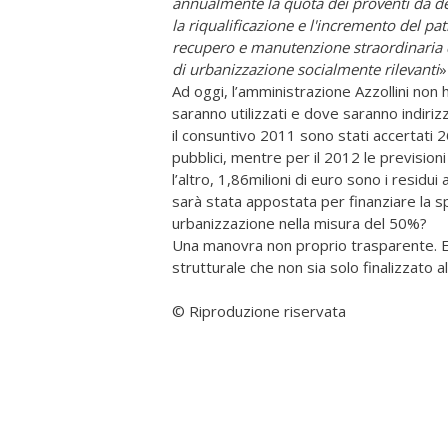
annualmente la quota dei proventi da dest
la riqualificazione e l'incremento del p
recupero e manutenzione straordinaria d
di urbanizzazione socialmente rilevanti
»
Ad oggi, l’amministrazione Azzollini non 
saranno utilizzati e dove saranno indirizza
il consuntivo 2011 sono stati accertati 2
pubblici, mentre per il 2012 le prevision
l’altro, 1,86milioni di euro sono i residu
sarà stata appostata per finanziare la s
urbanizzazione nella misura del 50%?
Una manovra non proprio trasparente. E
strutturale che non sia solo finalizzato al
© Riproduzione riservata