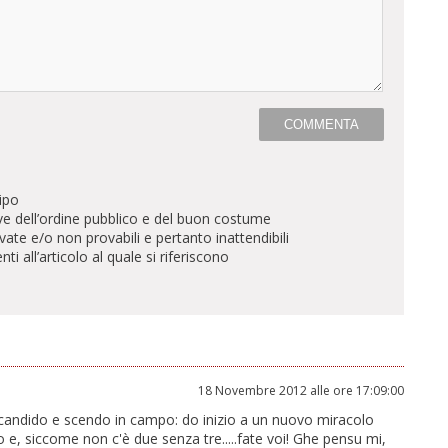
ipo
ve dell’ordine pubblico e del buon costume
te e/o non provabili e pertanto inattendibili
all’articolo al quale si riferiscono
18 Novembre 2012 alle ore 17:09:00
icandido e scendo in campo: do inizio a un nuovo miracolo
 e, siccome non c'è due senza tre.....fate voi! Ghe pensu mi,