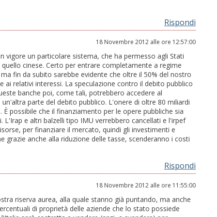
Rispondi
18 Novembre 2012 alle ore 12:57:00
 vigore un particolare sistema, che ha permesso agli Stati
me quello cinese. Certo per entrare completamente a regime
 fin da subito sarebbe evidente che oltre il 50% del nostro
ai relativi interessi. La speculazione contro il debito pubblico
este banche poi, come tali, potrebbero accedere al
n'altra parte del debito pubblico. L'onere di oltre 80 miliardi
. È possibile che il finanziamento per le opere pubbliche sia
L'Irap e altri balzelli tipo IMU verrebbero cancellati e l'irpef
orse, per finanziare il mercato, quindi gli investimenti e
e grazie anche alla riduzione delle tasse, scenderanno i costi
Rispondi
18 Novembre 2012 alle ore 11:55:00
 nostra riserva aurea, alla quale stanno già puntando, ma anche
percentuali di proprietà delle aziende che lo stato possiede