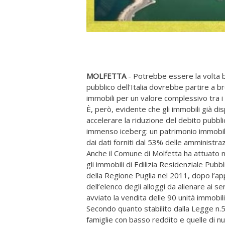
MOLFETTA
- Potrebbe essere la volta 
pubblico dell'Italia dovrebbe partire a b
immobili per un valore complessivo tra i 3
È, però, evidente che gli immobili già dis
accelerare la riduzione del debito pubblic
immenso iceberg: un patrimonio immobilia
dai dati forniti dal 53% delle amministraz
Anche il Comune di Molfetta ha attuato n
gli immobili di Edilizia Residenziale Pub
della Regione Puglia nel 2011, dopo l’a
dell’elenco degli alloggi da alienare ai 
avviato la vendita delle 90 unità immobilia
Secondo quanto stabilito dalla Legge n.56
famiglie con basso reddito e quelle di nu