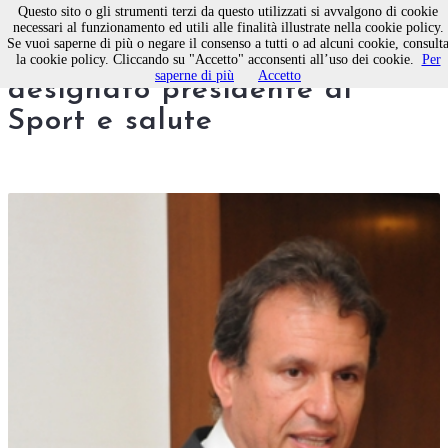
Questo sito o gli strumenti terzi da questo utilizzati si avvalgono di cookie
necessari al funzionamento ed utili alle finalità illustrate nella cookie policy.
Se vuoi saperne di più o negare il consenso a tutti o ad alcuni cookie, consult
Vito Cozzoli di Molfetta
la cookie policy. Cliccando su "Accetto" acconsenti all’uso dei cookie.
Per
saperne di più
Accetto
designato presidente di
Sport e salute