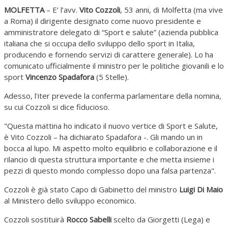
MOLFETTA
– E’ l’avv.
Vito Cozzoli
, 53 anni, di Molfetta (ma vive
a Roma) il dirigente designato come nuovo presidente e
amministratore delegato di “Sport e salute” (azienda pubblica
italiana che si occupa dello sviluppo dello sport in Italia,
producendo e fornendo servizi di carattere generale). Lo ha
comunicato ufficialmente il ministro per le politiche giovanili e lo
sport
Vincenzo Spadafora
(5 Stelle).
Adesso, l'iter prevede la conferma parlamentare della nomina,
su cui Cozzoli si dice fiducioso.
"Questa mattina ho indicato il nuovo vertice di Sport e Salute,
è Vito Cozzoli – ha dichiarato Spadafora -. Gli mando un in
bocca al lupo. Mi aspetto molto equilibrio e collaborazione e il
rilancio di questa struttura importante e che metta insieme i
pezzi di questo mondo complesso dopo una falsa partenza".
Cozzoli è già stato Capo di Gabinetto del ministro
Luigi Di Maio
al Ministero dello sviluppo economico.
Cozzoli sostituirà
Rocco Sabelli
scelto da Giorgetti (Lega) e