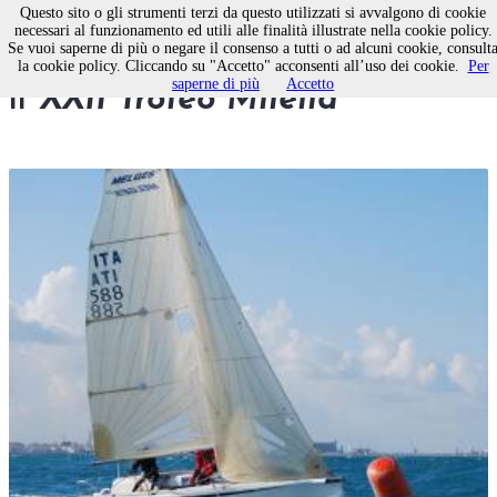
Questo sito o gli strumenti terzi da questo utilizzati si avvalgono di cookie
necessari al funzionamento ed utili alle finalità illustrate nella cookie policy.
Se vuoi saperne di più o negare il consenso a tutti o ad alcuni cookie, consult
Vela, domenica in acqua per
la cookie policy. Cliccando su "Accetto" acconsenti all’uso dei cookie.
Per
saperne di più
Accetto
il
XXII Trofeo Milella