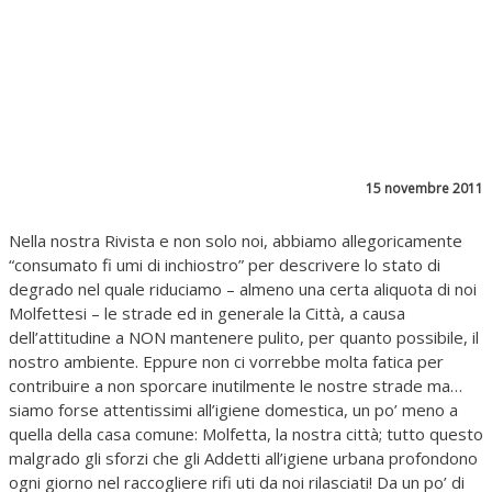
15 novembre 2011
Nella nostra Rivista e non solo noi, abbiamo allegoricamente
“consumato fi umi di inchiostro” per descrivere lo stato di
degrado nel quale riduciamo – almeno una certa aliquota di noi
Molfettesi – le strade ed in generale la Città, a causa
dell’attitudine a NON mantenere pulito, per quanto possibile, il
nostro ambiente. Eppure non ci vorrebbe molta fatica per
contribuire a non sporcare inutilmente le nostre strade ma…
siamo forse attentissimi all’igiene domestica, un po’ meno a
quella della casa comune: Molfetta, la nostra città; tutto questo
malgrado gli sforzi che gli Addetti all’igiene urbana profondono
ogni giorno nel raccogliere rifi uti da noi rilasciati! Da un po’ di