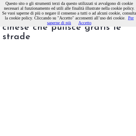
Questo sito o gli strumenti terzi da questo utilizzati si avvalgono di cookie
necessari al funzionamento ed utili alle finalità illustrate nella cookie policy.
Se vuoi saperne di più o negare il consenso a tutti o ad alcuni cookie, consult
Una lezione di civiltà da un
la cookie policy. Cliccando su "Accetto" acconsenti all’uso dei cookie.
Per
saperne di più
Accetto
cinese che pulisce gratis le
strade