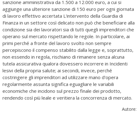
sanzione amministrativa da 1.500 a 12.000 euro, a cui si
aggiunge una ulteriore sanzione di 150 euro per ogni giornata
di lavoro effettivo accertata L'intervento della Guardia di
Finanza in un settore così delicato non può che beneficiare alla
condizione sia dei lavoratori sia di tutti quegli imprenditori che
operano sul mercato rispettando le regole. In particolare, ai
primi perché a fronte del lavoro svolto non sempre
percepiscono il compenso stabilito dalla legge e, soprattutto,
non essendo in regola, rischiano di rimanere senza alcuna
tutela assicurativa qualora dovessero incorrere in Incidenti
lesivi della propria salute; ai secondi, invece, perché
costringere gli imprenditori ad utilizzare mano d'opera
regolarmente assunta significa eguagliare le variabili
economiche che incidono sul prezzo finale dei prodotto,
rendendo così più leale e veritiera la concorrenza di mercato.
Autore: