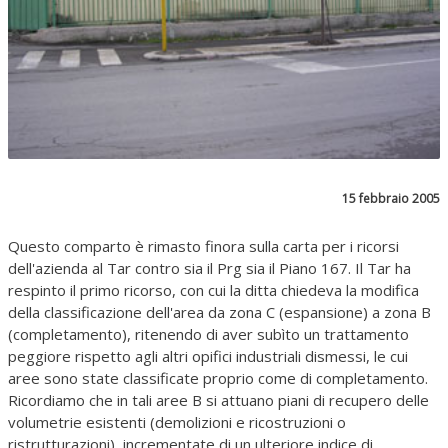
15 febbraio 2005
Questo comparto è rimasto finora sulla carta per i ricorsi
dell'azienda al Tar contro sia il Prg sia il Piano 167. Il Tar ha
respinto il primo ricorso, con cui la ditta chiedeva la modifica
della classificazione dell'area da zona C (espansione) a zona B
(completamento), ritenendo di aver subìto un trattamento
peggiore rispetto agli altri opifici industriali dismessi, le cui
aree sono state classificate proprio come di completamento.
Ricordiamo che in tali aree B si attuano piani di recupero delle
volumetrie esistenti (demolizioni e ricostruzioni o
ristrutturazioni), incrementate di un ulteriore indice di