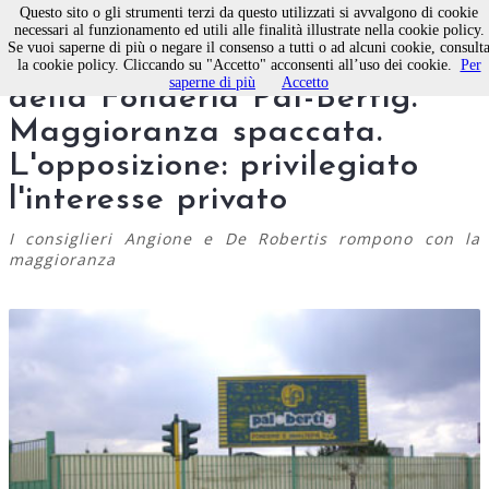
Questo sito o gli strumenti terzi da questo utilizzati si avvalgono di cookie
necessari al funzionamento ed utili alle finalità illustrate nella cookie policy.
Se vuoi saperne di più o negare il consenso a tutti o ad alcuni cookie, consult
Scontro sulla destinazione
la cookie policy. Cliccando su "Accetto" acconsenti all’uso dei cookie.
Per
saperne di più
Accetto
della Fonderia Pal-Bertig.
Maggioranza spaccata.
L'opposizione: privilegiato
l'interesse privato
I consiglieri Angione e De Robertis rompono con la
maggioranza