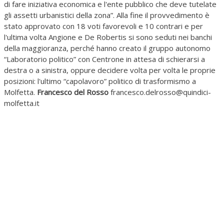
di fare iniziativa economica e l'ente pubblico che deve tutelate
gli assetti urbanistici della zona”. Alla fine il provvedimento è
stato approvato con 18 voti favorevoli e 10 contrari e per
l'ultima volta Angione e De Robertis si sono seduti nei banchi
della maggioranza, perché hanno creato il gruppo autonomo
“Laboratorio politico” con Centrone in attesa di schierarsi a
destra o a sinistra, oppure decidere volta per volta le proprie
posizioni: l'ultimo “capolavoro” politico di trasformismo a
Molfetta.
Francesco del Rosso
francesco.delrosso@quindici-
molfetta.it