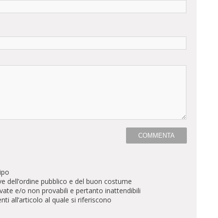
ipo
ve dell’ordine pubblico e del buon costume
te e/o non provabili e pertanto inattendibili
all’articolo al quale si riferiscono