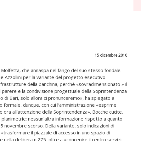
15 dicembre 2010
 Molfetta, che annaspa nel fango del suo stesso fondale.
 Azzollini per la variante del progetto esecutivo
nfrastrutture della banchina, perché «sovradimensionato » il
l parere e la condivisione progettuale della Soprintendenza
gio di Bari, solo allora ci pronunceremo», ha spiegato a
gio formale, dunque, con cui l’amministrazione «esprime
 ora all’attenzione della Soprintendenza». Bocche cucite,
 planimetrie: nessun’altra informazione rispetto a quanto
5 novembre scorso. Della variante, solo indicazioni di
trasformare il piazzale di accesso in uno spazio di
 nella delibera n.275, oltre a «concepire il centro servizi