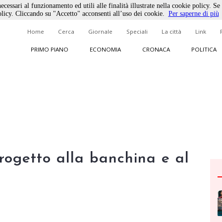
ecessari al funzionamento ed utili alle finalità illustrate nella cookie policy. Se
licy. Cliccando su "Accetto" acconsenti all’uso dei cookie.
Per saperne di più
Home
Cerca
Giornale
Speciali
La città
Link
PRIMO PIANO
ECONOMIA
CRONACA
POLITICA
progetto alla banchina e al