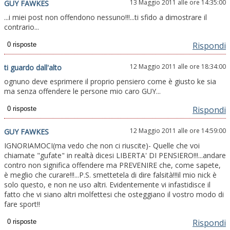
13 Maggio 2011 alle ore 14:35:00
GUY FAWKES
...i miei post non offendono nessuno!!!...ti sfido a dimostrare il
contrario...
Rispondi
12 Maggio 2011 alle ore 18:34:00
ti guardo dall'alto
ognuno deve esprimere il proprio pensiero come è giusto ke sia
ma senza offendere le persone mio caro GUY...
Rispondi
12 Maggio 2011 alle ore 14:59:00
GUY FAWKES
IGNORIAMOCI(ma vedo che non ci riuscite)- Quelle che voi
chiamate "gufate" in realtà dicesi LIBERTA' DI PENSIERO!!!...andare
contro non significa offendere ma PREVENIRE che, come sapete,
è meglio che curare!!!...P.S. smettetela di dire falsità!!!il mio nick è
solo questo, e non ne uso altri. Evidentemente vi infastidisce il
fatto che vi siano altri molfettesi che osteggiano il vostro modo di
fare sport!!
Rispondi