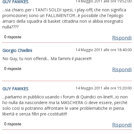
14 Maggio 2011 alle ore 19:52:00
GUY FAWKES
...sia chiaro..per i TANTI SOLDI spesi, i play-off( che non significa
promozione) sono un FALLIMENTO!!!...è possibile che l'epilogo
amaro della squadra di basket cittadina non vi abbia insegnato
nulla????
Rispondi
14 Maggio 2011 alle ore 18:40:00
Giorgio Chiellini
No Guy, tu non offendi... Ma fammi il piacere!!!
Rispondi
14 Maggio 2011 alle ore 15:20:00
GUY FAWKES
...parliamo in pubblico usando i forum di Quindici on-line!!!...io non
ho nulla da nascondere ma la MASCHERA ci deve essere, perchè
solo così si potranno affrontare le varie problematiche in piena
libertà e senza filtri pre-costituiti!!!
Rispondi