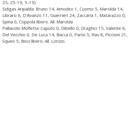
25, 25-19, 5-15)
Sidigas Aripalda: Bruno 14, Amodeo 1, Cuomo 5, Marolda 14,
Libraro 6, D'Avanzo 11, Guerrieri 24, Zaccaria 1, Matarazzo 0,
Spina 0, Coppola libero. All. Marolda
Pallavolo Molfetta: Caputo 0, Dibello 0, Draghici 15, Valente 6,
Del Vecchio 0, De Luca 14, Bacca 0, Parisi 5, Rau 8, Piccioni 21,
Squeo 5, Bisci libero. All. Lorizio.