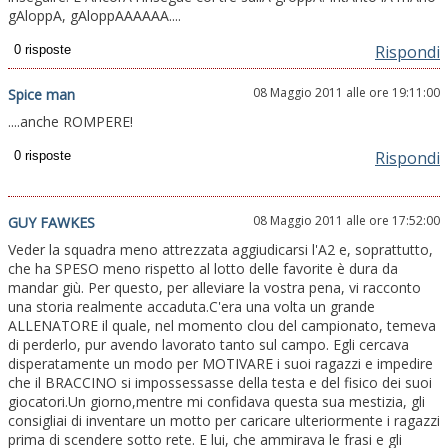
gAloppA, gAloppAAAAAA....
Rispondi
08 Maggio 2011 alle ore 19:11:00
Spice man
....anche ROMPERE!
Rispondi
08 Maggio 2011 alle ore 17:52:00
GUY FAWKES
Veder la squadra meno attrezzata aggiudicarsi l'A2 e, soprattutto,
che ha SPESO meno rispetto al lotto delle favorite è dura da
mandar giù. Per questo, per alleviare la vostra pena, vi racconto
una storia realmente accaduta.C'era una volta un grande
ALLENATORE il quale, nel momento clou del campionato, temeva
di perderlo, pur avendo lavorato tanto sul campo. Egli cercava
disperatamente un modo per MOTIVARE i suoi ragazzi e impedire
che il BRACCINO si impossessasse della testa e del fisico dei suoi
giocatori.Un giorno,mentre mi confidava questa sua mestizia, gli
consigliai di inventare un motto per caricare ulteriormente i ragazzi
prima di scendere sotto rete. E lui, che ammirava le frasi e gli