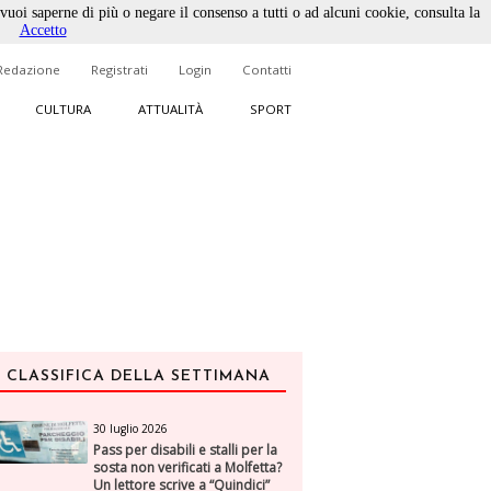
 vuoi saperne di più o negare il consenso a tutti o ad alcuni cookie, consulta la
Accetto
Redazione
Registrati
Login
Contatti
CULTURA
ATTUALITÀ
SPORT
CLASSIFICA DELLA SETTIMANA
30 luglio 2026
Pass per disabili e stalli per la
sosta non verificati a Molfetta?
Un lettore scrive a “Quindici”