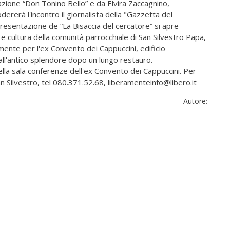
dazione “Don Tonino Bello” e da Elvira Zaccagnino,
dererà l'incontro il giornalista della "Gazzetta del
resentazione de “La Bisaccia del cercatore” si apre
à e cultura della comunità parrocchiale di San Silvestro Papa,
ente per l'ex Convento dei Cappuccini, edificio
 all'antico splendore dopo un lungo restauro.
lla sala conferenze dell'ex Convento dei Cappuccini. Per
San Silvestro, tel 080.371.52.68, liberamenteinfo@libero.it
Autore: