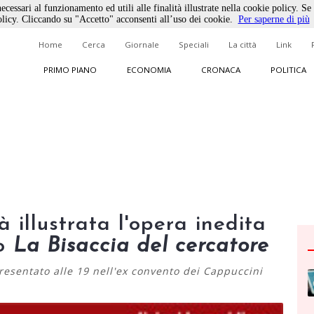
ecessari al funzionamento ed utili alle finalità illustrate nella cookie policy. Se
licy. Cliccando su "Accetto" acconsenti all’uso dei cookie.
Per saperne di più
Home
Cerca
Giornale
Speciali
La città
Link
PRIMO PIANO
ECONOMIA
CRONACA
POLITICA
 illustrata l'opera inedita
lo
La Bisaccia del cercatore
presentato alle 19 nell'ex convento dei Cappuccini