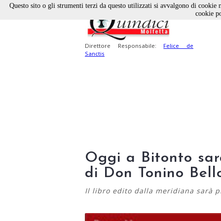
Questo sito o gli strumenti terzi da questo utilizzati si avvalgono di cookie n
cookie po
Direttore Responsabile:
Felice de
Sanctis
Oggi a Bitonto sarà
di Don Tonino Bel
Il libro edito dalla meridiana sarà 