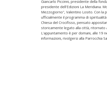
Giancarlo Piccinni, presidente della fon
presidente dell'Edizioni La Meridiana. Mo
Mezzogiorno", Valentino Losito. Con la p
ufficialmente il programma di spiritualit
Chiesa del Crocifisso, pensato appositam
storicamente legato alla città, ritornato
L'appuntamento è per domani, alle 19 ne
informazioni, rivolgersi alla Parrocchia 