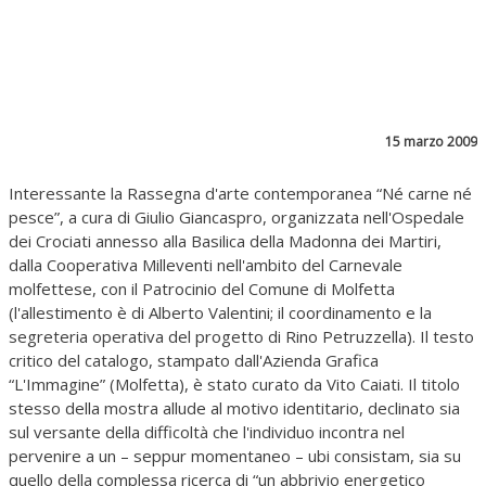
15 marzo 2009
Interessante la Rassegna d'arte contemporanea “Né carne né
pesce”, a cura di Giulio Giancaspro, organizzata nell'Ospedale
dei Crociati annesso alla Basilica della Madonna dei Martiri,
dalla Cooperativa Milleventi nell'ambito del Carnevale
molfettese, con il Patrocinio del Comune di Molfetta
(l'allestimento è di Alberto Valentini; il coordinamento e la
segreteria operativa del progetto di Rino Petruzzella). Il testo
critico del catalogo, stampato dall'Azienda Grafica
“L'Immagine” (Molfetta), è stato curato da Vito Caiati. Il titolo
stesso della mostra allude al motivo identitario, declinato sia
sul versante della difficoltà che l'individuo incontra nel
pervenire a un – seppur momentaneo – ubi consistam, sia su
quello della complessa ricerca di “un abbrivio energetico