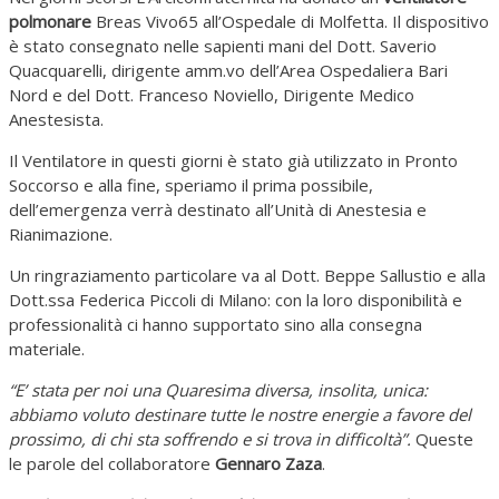
polmonare
Breas Vivo65 all’Ospedale di Molfetta. Il dispositivo
è stato consegnato nelle sapienti mani del Dott. Saverio
Quacquarelli, dirigente amm.vo dell’Area Ospedaliera Bari
Nord e del Dott. Franceso Noviello, Dirigente Medico
Anestesista.
Il Ventilatore in questi giorni è stato già utilizzato in Pronto
Soccorso e alla fine, speriamo il prima possibile,
dell’emergenza verrà destinato all’Unità di Anestesia e
Rianimazione.
Un ringraziamento particolare va al Dott. Beppe Sallustio e alla
Dott.ssa Federica Piccoli di Milano: con la loro disponibilità e
professionalità ci hanno supportato sino alla consegna
materiale.
“E’ stata per noi una Quaresima diversa, insolita, unica:
abbiamo voluto destinare tutte le nostre energie a favore del
prossimo, di chi sta soffrendo e si trova in difficoltà”.
Queste
le parole del collaboratore
Gennaro Zaza
.