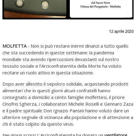
12 aprile 2020
MOLFETTA
- Non si può restare inermi dinanzi a tutto quello
che sta succedendo in queste settimane: la pandemia
mondiale sta avendo ripercussioni devastanti sul nostro
tessuto sociale e l’Arciconfraternita della Morte ha voluto
recitare un ruolo attivo in questa situazione.
Dopo aver allestito il sepolcro solidale, acquistando prodotti
alimentari che in questi giorni alcuni confratelli hanno
consegnato a domicilio a cento famiglie molfettesi, il priore
Onofrio Sgherza, i collaboratori Michele Roselli e Gennaro Zaza
e il padre spirituale Don Ignazio Pansini hanno voluto dare un
ulteriore segnale di vicinanza alla popolazione e di attenzione a
chi è stato colpito da questo virus.
Nei giorni scorsi L’Arciconfraternita ha donato un
ventilatore