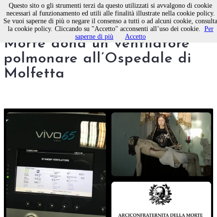
Questo sito o gli strumenti terzi da questo utilizzati si avvalgono di cookie
necessari al funzionamento ed utili alle finalità illustrate nella cookie policy.
Se vuoi saperne di più o negare il consenso a tutti o ad alcuni cookie, consult
L’Arciconfraternita della
la cookie policy. Cliccando su "Accetto" acconsenti all’uso dei cookie.
Per
saperne di più
Accetto
Morte dona un ventilatore
polmonare all’Ospedale di
Molfetta