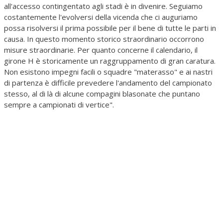
all'accesso contingentato agli stadi è in divenire. Seguiamo
costantemente l'evolversi della vicenda che ci auguriamo
possa risolversi il prima possibile per il bene di tutte le parti in
causa. In questo momento storico straordinario occorrono
misure straordinarie. Per quanto concerne il calendario, il
girone H è storicamente un raggruppamento di gran caratura.
Non esistono impegni facili o squadre "materasso" e ai nastri
di partenza è difficile prevedere l'andamento del campionato
stesso, al di là di alcune compagini blasonate che puntano
sempre a campionati di vertice".