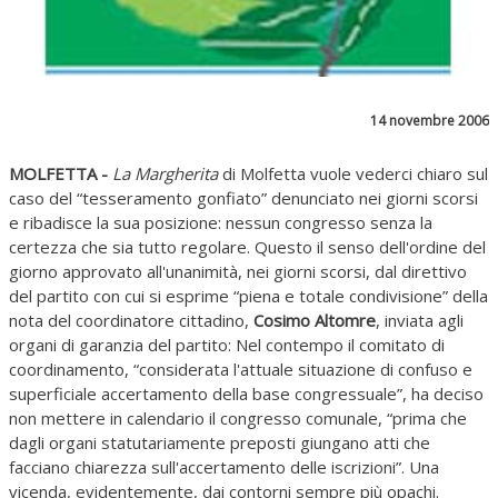
14 novembre 2006
MOLFETTA -
La Margherita
di Molfetta vuole vederci chiaro sul
caso del “tesseramento gonfiato” denunciato nei giorni scorsi
e ribadisce la sua posizione: nessun congresso senza la
certezza che sia tutto regolare. Questo il senso dell'ordine del
giorno approvato all'unanimità, nei giorni scorsi, dal direttivo
del partito con cui si esprime “piena e totale condivisione” della
nota del coordinatore cittadino,
Cosimo Altomre
, inviata agli
organi di garanzia del partito: Nel contempo il comitato di
coordinamento, “considerata l'attuale situazione di confuso e
superficiale accertamento della base congressuale”, ha deciso
non mettere in calendario il congresso comunale, “prima che
dagli organi statutariamente preposti giungano atti che
facciano chiarezza sull'accertamento delle iscrizioni”. Una
vicenda, evidentemente, dai contorni sempre più opachi.