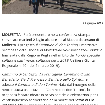
29 giugno 2019
MOLFETTA
- Sarà presentato nella conferenza stampa
convocata
martedì 2 luglio alle ore 11 al Museo diocesano di
Molfetta
, il progetto
Il Cammino di don Tonino,
un'iniziativa
promossa dalla Diocesi di Molfetta-Ruvo-Giovinazzo-Terlizzi e
finanziata dalla Regione Puglia nell'ambito del
Fondo speciale
cultura e patrimonio culturale per il 2019 (
delibera Giunta
Regionale n. 404 del 7 marzo 2019).
Cammino di Santiago, Via Francigena, Cammino di San
Benedetto, Via di Francesco, Sentiero dello Spirito
… e
adesso
Il Cammino di don Tonino
. Nata dall’impegno della
neocostituita associazione “Cammino di don Tonino”, la
proposta è stata ideata in occasione delle celebrazioni per il
venticinquesimo anniversario della morte del
Servo di Dio