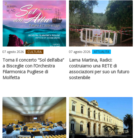
07 agosto 2026
CULTURA
07 agosto 2026
ATTUALITÀ
Torna il concerto “Sol dell’alba”
Lama Martina, Radici:
a Bisceglie con l’Orchestra
costruiamo una RETE di
Filarmonica Pugliese di
associazioni per suo un futuro
Molfetta
sostenibile