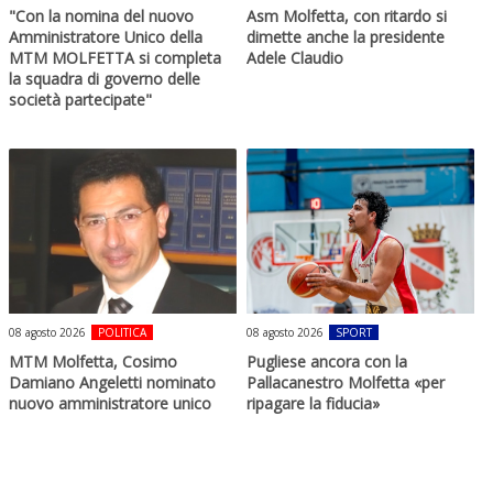
"Con la nomina del nuovo
Asm Molfetta, con ritardo si
Amministratore Unico della
dimette anche la presidente
MTM MOLFETTA si completa
Adele Claudio
la squadra di governo delle
società partecipate"
08 agosto 2026
POLITICA
08 agosto 2026
SPORT
MTM Molfetta, Cosimo
Pugliese ancora con la
Damiano Angeletti nominato
Pallacanestro Molfetta «per
nuovo amministratore unico
ripagare la fiducia»