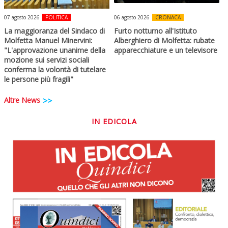
07 agosto 2026
POLITICA
06 agosto 2026
CRONACA
La maggioranza del Sindaco di
Furto notturno all'Istituto
Molfetta Manuel Minervini:
Alberghiero di Molfetta: rubate
"L'approvazione unanime della
apparecchiature e un televisore
mozione sui servizi sociali
conferma la volontà di tutelare
le persone più fragili"
Altre News
>>
IN EDICOLA