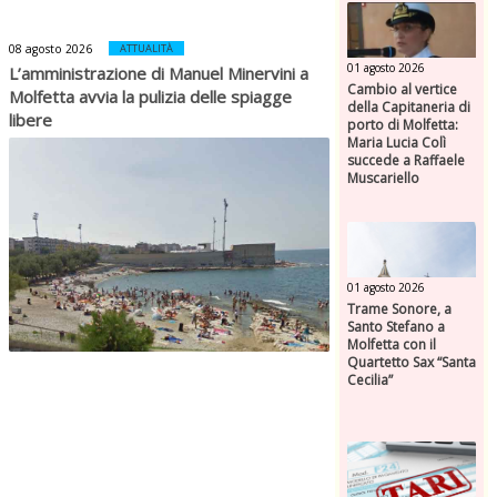
08 agosto 2026
ATTUALITÀ
01 agosto 2026
L’amministrazione di Manuel Minervini a
Cambio al vertice
Molfetta avvia la pulizia delle spiagge
della Capitaneria di
libere
porto di Molfetta:
Maria Lucia Colì
succede a Raffaele
Muscariello
01 agosto 2026
Trame Sonore, a
Santo Stefano a
Molfetta con il
Quartetto Sax “Santa
Cecilia”