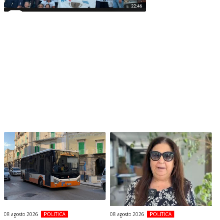
08 agosto 2026
POLITICA
08 agosto 2026
POLITICA