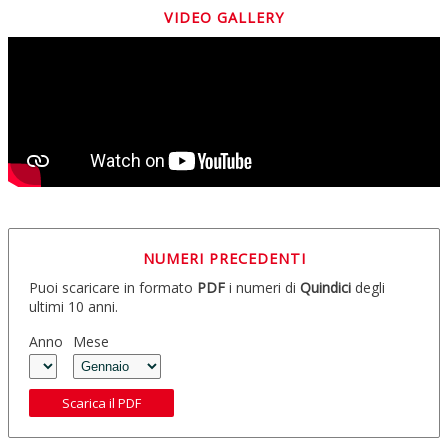
VIDEO GALLERY
NUMERI PRECEDENTI
Puoi scaricare in formato
PDF
i numeri di
Quindici
degli
ultimi 10 anni.
Anno
Mese
Scarica il PDF