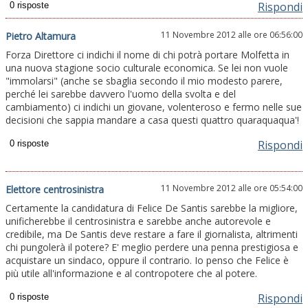
Rispondi
11 Novembre 2012 alle ore 06:56:00
Pietro Altamura
Forza Direttore ci indichi il nome di chi potrà portare Molfetta in
una nuova stagione socio culturale economica. Se lei non vuole
"immolarsi" (anche se sbaglia secondo il mio modesto parere,
perché lei sarebbe davvero l'uomo della svolta e del
cambiamento) ci indichi un giovane, volenteroso e fermo nelle sue
decisioni che sappia mandare a casa questi quattro quaraquaqua'!
Rispondi
11 Novembre 2012 alle ore 05:54:00
Elettore centrosinistra
Certamente la candidatura di Felice De Santis sarebbe la migliore,
unificherebbe il centrosinistra e sarebbe anche autorevole e
credibile, ma De Santis deve restare a fare il giornalista, altrimenti
chi pungolerà il potere? E' meglio perdere una penna prestigiosa e
acquistare un sindaco, oppure il contrario. Io penso che Felice è
più utile all'informazione e al contropotere che al potere.
Rispondi