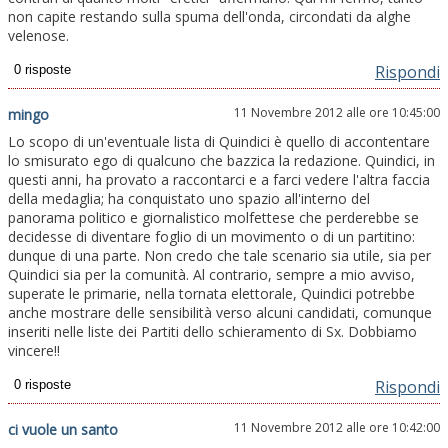
non capite restando sulla spuma dell'onda, circondati da alghe
velenose.
Rispondi
11 Novembre 2012 alle ore 10:45:00
mingo
Lo scopo di un'eventuale lista di Quindici è quello di accontentare
lo smisurato ego di qualcuno che bazzica la redazione. Quindici, in
questi anni, ha provato a raccontarci e a farci vedere l'altra faccia
della medaglia; ha conquistato uno spazio all'interno del
panorama politico e giornalistico molfettese che perderebbe se
decidesse di diventare foglio di un movimento o di un partitino:
dunque di una parte. Non credo che tale scenario sia utile, sia per
Quindici sia per la comunità. Al contrario, sempre a mio avviso,
superate le primarie, nella tornata elettorale, Quindici potrebbe
anche mostrare delle sensibilità verso alcuni candidati, comunque
inseriti nelle liste dei Partiti dello schieramento di Sx. Dobbiamo
vincere!!
Rispondi
11 Novembre 2012 alle ore 10:42:00
ci vuole un santo