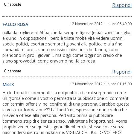
Rispondi
12 Novembre 2012 alle ore 06:49:00
FALCO ROSA
nulla da togliere all'Abba che fa sempre figura (e basta)in consiglio
e quindi in opposizione... però è triste molte vlte vedere uomini,
specie politici, esortare sempre i giovani alla politica e alla fine
comandare loro.... sono tristissimi i discorsi che fanno, come
prendono in giro i giovani... ma oggi come oggi non credo che
siano sprovveduti come eravamo noi falco rosa
Rispondi
12 Novembre 2012 alle ore 01:15:00
MissX
Ho letto tutti i commenti sin qui pubblicati e mi sorprende come
un giornale come il vostro permetta la pubblicazione di commenti
con termini offensivi nei confronti di una persona. Sarebbe questa
la vostra informazione?? La libertà di espressione non credo che
preveda offese alla persona. Pertanto prima di pubblicare
commenti stupidi e senza senso...valutatene l'opportunità. Vorrei
proprio vedere se questi signori direbbero le stesse cose senza
nascondersi dietro un nickname. VIGLIACCHI. P.s. IO VOTERÒ