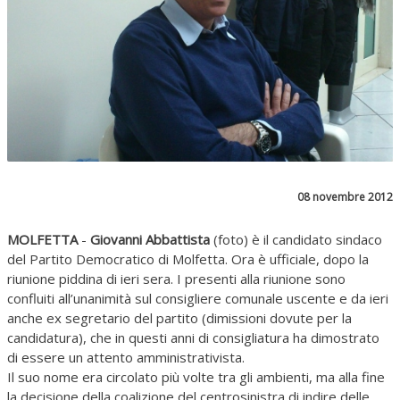
08 novembre 2012
MOLFETTA
-
Giovanni Abbattista
(foto) è il candidato sindaco
del Partito Democratico di Molfetta. Ora è ufficiale, dopo la
riunione piddina di ieri sera. I presenti alla riunione sono
confluiti all’unanimità sul consigliere comunale uscente e da ieri
anche ex segretario del partito (dimissioni dovute per la
candidatura), che in questi anni di consigliatura ha dimostrato
di essere un attento amministrativista.
Il suo nome era circolato più volte tra gli ambienti, ma alla fine
la decisione della coalizione del centrosinistra di indire delle