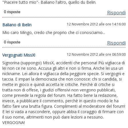
"Piacere tutto mio"- Baliano l'altro, quello du Belin.
Rispondi
12 Novembre 2012 alle ore 14:16:00
Baliano di Ibelin
Mio caro Mingo, credo che proprio che ci conosciamo...
Rispondi
12 Novembre 2012 alle ore 06:59:00
Vergognati MissX!
Signorina (suppongo) MissX, accidenti che persona! Più vigliacca di
lei non ce ne sono. Accusa gli altri e non si firma. Anche lei usa un
nickname. Lei allora è vigliacca della peggiore specie. Si vergogni e
taccia. E impari la democrazia che non conosce: chi si candida, si
mette in gioco e quindi accetta le critiche. Perchè di crtiche si
tratta non di offese, i giudizi offensivi non vengono pubblicati,
come prevede la regola del forum. Ha fatto bene la redazione,
invece, a pubblicare il commento, perchè in questo modo le ha
fatto fare una brutta figura. Complimenti al moderatore del forum!
E lei si vada a nascondere, oppure abbia il coraggio di firmare con
il suo nome, altrimenti non può dare lezioni a nessuno.
VERGOGNA!