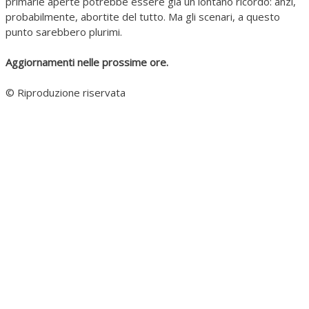
primarie aperte potrebbe essere già un lontano ricordo: anzi,
probabilmente, abortite del tutto. Ma gli scenari, a questo
punto sarebbero plurimi.
Aggiornamenti nelle prossime ore.
© Riproduzione riservata