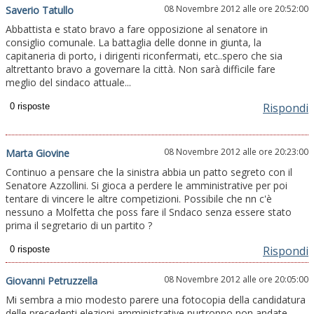
08 Novembre 2012 alle ore 20:52:00
Saverio Tatullo
Abbattista e stato bravo a fare opposizione al senatore in
consiglio comunale. La battaglia delle donne in giunta, la
capitaneria di porto, i dirigenti riconfermati, etc..spero che sia
altrettanto bravo a governare la città. Non sarà difficile fare
meglio del sindaco attuale...
Rispondi
08 Novembre 2012 alle ore 20:23:00
Marta Giovine
Continuo a pensare che la sinistra abbia un patto segreto con il
Senatore Azzollini. Si gioca a perdere le amministrative per poi
tentare di vincere le altre competizioni. Possibile che nn c'è
nessuno a Molfetta che poss fare il Sndaco senza essere stato
prima il segretario di un partito ?
Rispondi
08 Novembre 2012 alle ore 20:05:00
Giovanni Petruzzella
Mi sembra a mio modesto parere una fotocopia della candidatura
delle precedenti elezioni amministrative purtroppo non andate