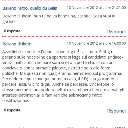
10 Novembre 2012 alle ore 21:21:00
Baliano l'altro, quello du Belin
Baliano di Ibelin, non te ne va bene una, caspita! Cosa vuoi di
grazia?
Rispondi
10 Novembre 2012 alle ore 16:00:00
Baliano di Ibelin
Azzollini si dimette e l'opposizione litiga. È l'assurdo. Si litiga
persino sulle noccioline da spartire: si litiga sul candidato sindaco-
vinavil unificante, che pare sarà scelto a porte chiuse con un
conclave o con le primarie pilotate, ristrette solo alle forze
politiche. Ma questi non quaglieranno nemmeno sul programma.
Secondo me qualcuno (un nome a caso, il PD) stia giocando a
perdere: anzi, vi dirò di più. Anche se perdesse, vincerebbe lo
stesso perché in un modo o nell'altro sarebbero ben preservati gli
interessi patrimoniali e familiari che abbracciano l'arco
costituzionale.
Rispondi