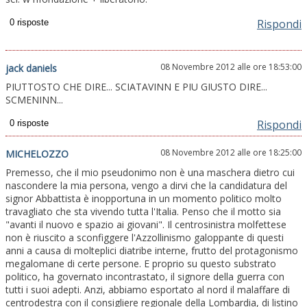
Rispondi
08 Novembre 2012 alle ore 18:53:00
jack daniels
PIUTTOSTO CHE DIRE... SCIATAVINN E PIU GIUSTO DIRE...
SCMENINN...
Rispondi
08 Novembre 2012 alle ore 18:25:00
MICHELOZZO
Premesso, che il mio pseudonimo non è una maschera dietro cui
nascondere la mia persona, vengo a dirvi che la candidatura del
signor Abbattista è inopportuna in un momento politico molto
travagliato che sta vivendo tutta l'Italia. Penso che il motto sia
"avanti il nuovo e spazio ai giovani". Il centrosinistra molfettese
non è riuscito a sconfiggere l'Azzollinismo galoppante di questi
anni a causa di molteplici diatribe interne, frutto del protagonismo
megalomane di certe persone. E proprio su questo substrato
politico, ha governato incontrastato, il signore della guerra con
tutti i suoi adepti. Anzi, abbiamo esportato al nord il malaffare di
centrodestra con il consigliere regionale della Lombardia, di listino