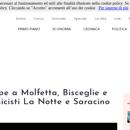
ecessari al funzionamento ed utili alle finalità illustrate nella cookie policy. Se
licy. Cliccando su "Accetto" acconsenti all’uso dei cookie.
Per saperne di più
Home
Cerca
Giornale
Speciali
La città
Link
PRIMO PIANO
ECONOMIA
CRONACA
POLITICA
pe a Molfetta, Bisceglie e
icisti La Notte e Saracino