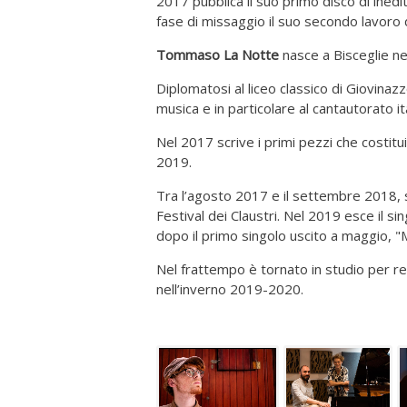
2017 pubblica il suo primo disco di inedit
fase di missaggio il suo secondo lavoro d
Tommaso La Notte
nasce a Bisceglie ne
Diplomatosi al liceo classico di Giovinazzo
musica e in particolare al cantautorato it
Nel 2017 scrive i primi pezzi che costit
2019.
Tra l’agosto 2017 e il settembre 2018, s
Festival dei Claustri. Nel 2019 esce il sin
dopo il primo singolo uscito a maggio, "
Nel frattempo è tornato in studio per re
nell’inverno 2019-2020.