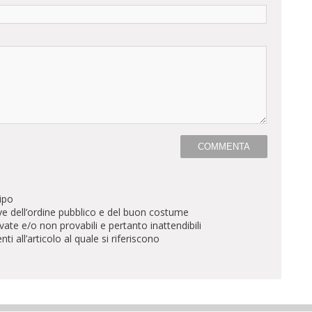
ipo
ve dell’ordine pubblico e del buon costume
te e/o non provabili e pertanto inattendibili
all’articolo al quale si riferiscono