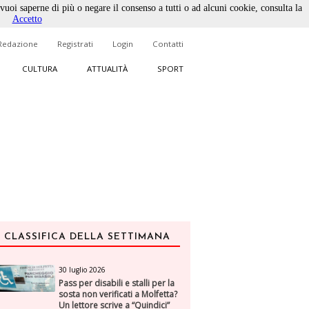
 vuoi saperne di più o negare il consenso a tutti o ad alcuni cookie, consulta la
Accetto
Redazione
Registrati
Login
Contatti
CULTURA
ATTUALITÀ
SPORT
CLASSIFICA DELLA SETTIMANA
30 luglio 2026
Pass per disabili e stalli per la
sosta non verificati a Molfetta?
Un lettore scrive a “Quindici”