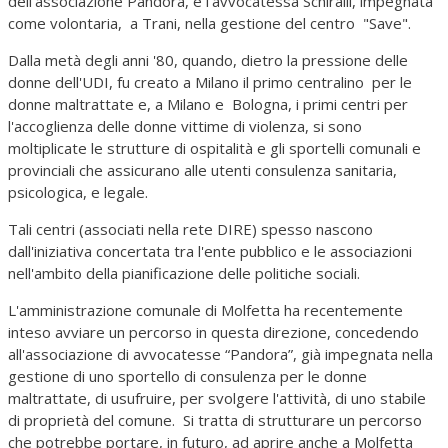
dell'associazione Pandora, e l'avvocatessa Schiralli, impegnata
come volontaria, a Trani, nella gestione del centro "Save".
Dalla metà degli anni '80, quando, dietro la pressione delle
donne dell'UDI, fu creato a Milano il primo centralino per le
donne maltrattate e, a Milano e Bologna, i primi centri per
l'accoglienza delle donne vittime di violenza, si sono
moltiplicate le strutture di ospitalità e gli sportelli comunali e
provinciali che assicurano alle utenti consulenza sanitaria,
psicologica, e legale.
Tali centri (associati nella rete DIRE) spesso nascono
dall'iniziativa concertata tra l'ente pubblico e le associazioni
nell'ambito della pianificazione delle politiche sociali.
L'amministrazione comunale di Molfetta ha recentemente
inteso avviare un percorso in questa direzione, concedendo
all'associazione di avvocatesse “Pandora”, già impegnata nella
gestione di uno sportello di consulenza per le donne
maltrattate, di usufruire, per svolgere l'attività, di uno stabile
di proprietà del comune. Si tratta di strutturare un percorso
che potrebbe portare, in futuro, ad aprire anche a Molfetta