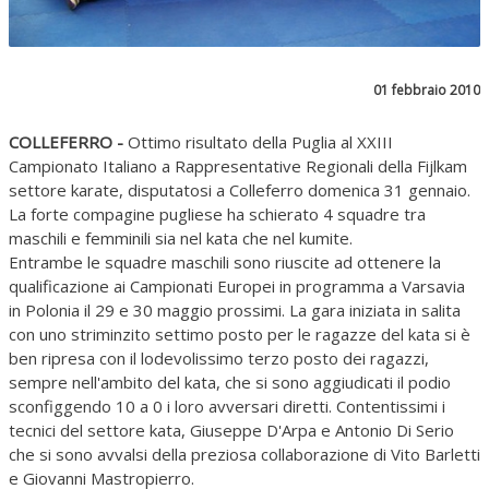
01 febbraio 2010
COLLEFERRO -
Ottimo risultato della Puglia al XXIII
Campionato Italiano a Rappresentative Regionali della Fijlkam
settore karate, disputatosi a Colleferro domenica 31 gennaio.
La forte compagine pugliese ha schierato 4 squadre tra
maschili e femminili sia nel kata che nel kumite.
Entrambe le squadre maschili sono riuscite ad ottenere la
qualificazione ai Campionati Europei in programma a Varsavia
in Polonia il 29 e 30 maggio prossimi. La gara iniziata in salita
con uno striminzito settimo posto per le ragazze del kata si è
ben ripresa con il lodevolissimo terzo posto dei ragazzi,
sempre nell'ambito del kata, che si sono aggiudicati il podio
sconfiggendo 10 a 0 i loro avversari diretti. Contentissimi i
tecnici del settore kata, Giuseppe D'Arpa e Antonio Di Serio
che si sono avvalsi della preziosa collaborazione di Vito Barletti
e Giovanni Mastropierro.