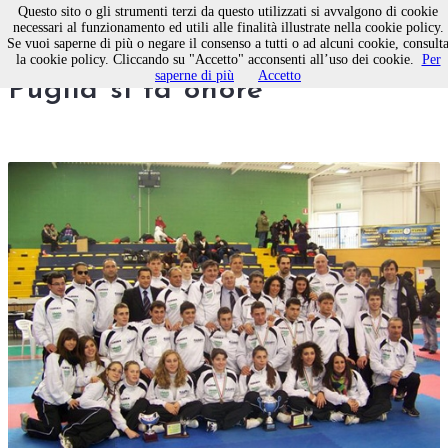
Questo sito o gli strumenti terzi da questo utilizzati si avvalgono di cookie
necessari al funzionamento ed utili alle finalità illustrate nella cookie policy.
Se vuoi saperne di più o negare il consenso a tutti o ad alcuni cookie, consult
XXIII Campionato Italiano: la
la cookie policy. Cliccando su "Accetto" acconsenti all’uso dei cookie.
Per
saperne di più
Accetto
Puglia si fa onore