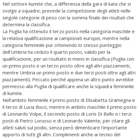
Nel settore kumite che, a differenza della gara di kata che si
svolge a squadre, prevede la competizione degli atleti nelle
singole categorie di peso con la somma finale dei risultati che
determina la classifica.
La Puglia ha ottenuto il terzo posto nella categoria maschile e
la relativa qualificazione ai campionati europei, mentre nella
categoria femminile pur ottenendo lo stesso punteggio
dell'Umbria ha ceduto il quarto posto, valido per la
qualificazione, per un risultato in meno in classifica (Puglia con
un primo posto e un terzo posto oltre agli altri piazzamenti,
mentre Umbria un primo posto e due terzi posti oltre agli altri
piazzamenti). Peccato perché appena un altro punto avrebbe
permesso alla Puglia di qualificare anche la squadra femminile
di kumite.
Nell'ambito femminile il primo posto di Elisabetta Gramegna e
il terzo di Lucia Bucci, mentre in ambito maschile il primo posto
di Leonardo Volpe, il secondo posto di Loris Di Bello e i terzi
posti di Pietro Lorusso e di Leonardo Valente, per citare gli
atleti saluti sul podio, senza però dimenticare l'importante
apporto di tutti gli altri. Complimenti anche ai tecnici del