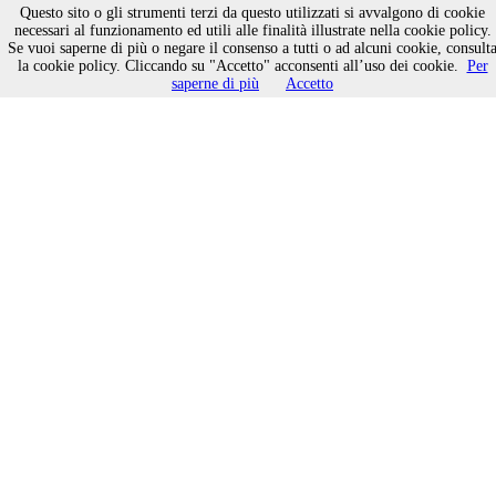
Questo sito o gli strumenti terzi da questo utilizzati si avvalgono di cookie
necessari al funzionamento ed utili alle finalità illustrate nella cookie policy.
Se vuoi saperne di più o negare il consenso a tutti o ad alcuni cookie, consult
Un porto per sognare.
la cookie policy. Cliccando su "Accetto" acconsenti all’uso dei cookie.
Per
saperne di più
Accetto