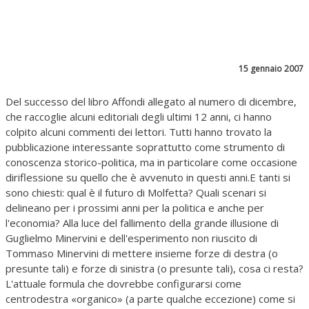
15 gennaio 2007
Del successo del libro Affondi allegato al numero di dicembre,
che raccoglie alcuni editoriali degli ultimi 12 anni, ci hanno
colpito alcuni commenti dei lettori. Tutti hanno trovato la
pubblicazione interessante soprattutto come strumento di
conoscenza storico-politica, ma in particolare come occasione
diriflessione su quello che è avvenuto in questi anni.E tanti si
sono chiesti: qual è il futuro di Molfetta? Quali scenari si
delineano per i prossimi anni per la politica e anche per
l'economia? Alla luce del fallimento della grande illusione di
Guglielmo Minervini e dell'esperimento non riuscito di
Tommaso Minervini di mettere insieme forze di destra (o
presunte tali) e forze di sinistra (o presunte tali), cosa ci resta?
L'attuale formula che dovrebbe configurarsi come
centrodestra «organico» (a parte qualche eccezione) come si