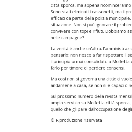
città sporca, ma appena ricominceranno l
Sono stati eliminati i cassonetti, ma il 
efficaci da parte della polizia municipal
situazione. Non si puù ignorare il problem
convivere con topi e rifiuti. Dobbiamo aspe
nelle campagne?
La verità è anche un’altra: l’amministr
pensarlo: non riesce a far rispettare il si
il principio ormai consolidato a Molfetta d
farlo per timore di perdere consensi.
Ma così non si governa una città: ci vuol
andarsene a casa, se non si è capaci o n
Sul prossimo numero della rivista mensile
ampio servizio su Molfetta città sporca,
quello che gli pare dall’occupazione degli
© Riproduzione riservata