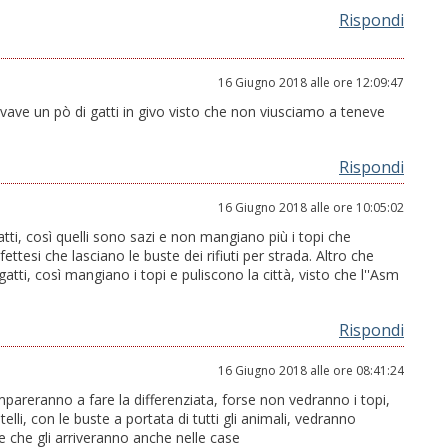
Rispondi
16 Giugno 2018 alle ore 12:09:47
bevave un pò di gatti in givo visto che non viusciamo a teneve
Rispondi
16 Giugno 2018 alle ore 10:05:02
tti, così quelli sono sazi e non mangiano più i topi che
tesi che lasciano le buste dei rifiuti per strada. Altro che
 gatti, così mangiano i topi e puliscono la città, visto che l''Asm
Rispondi
16 Giugno 2018 alle ore 08:41:24
impareranno a fare la differenziata, forse non vedranno i topi,
elli, con le buste a portata di tutti gli animali, vedranno
e che gli arriveranno anche nelle case