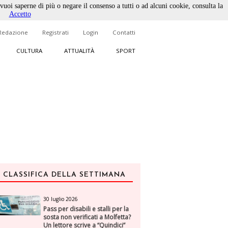
 vuoi saperne di più o negare il consenso a tutti o ad alcuni cookie, consulta la
Accetto
Redazione
Registrati
Login
Contatti
CULTURA
ATTUALITÀ
SPORT
CLASSIFICA DELLA SETTIMANA
30 luglio 2026
Pass per disabili e stalli per la
sosta non verificati a Molfetta?
Un lettore scrive a “Quindici”