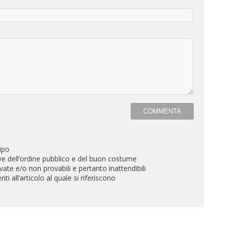
ipo
ve dell’ordine pubblico e del buon costume
te e/o non provabili e pertanto inattendibili
all’articolo al quale si riferiscono