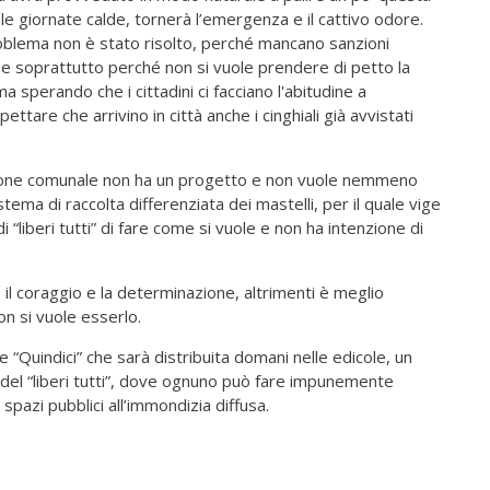
e giornate calde, tornerà l’emergenza e il cattivo odore.
problema non è stato risolto, perché mancano sanzioni
e, e soprattutto perché non si vuole prendere di petto la
a sperando che i cittadini ci facciano l'abitudine a
ttare che arrivino in città anche i cinghiali già avvistati
azione comunale non ha un progetto e non vuole nemmeno
stema di raccolta differenziata dei mastelli, per il quale vige
i “liberi tutti” di fare come si vuole e non ha intenzione di
e il coraggio e la determinazione, altrimenti è meglio
on si vuole esserlo.
 “Quindici” che sarà distribuita domani nelle edicole, un
 del “liberi tutti”, dove ognuno può fare impunemente
 spazi pubblici all’immondizia diffusa.