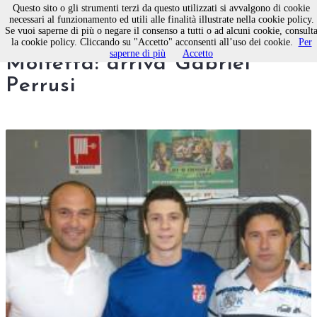
Questo sito o gli strumenti terzi da questo utilizzati si avvalgono di cookie
necessari al funzionamento ed utili alle finalità illustrate nella cookie policy.
Se vuoi saperne di più o negare il consenso a tutti o ad alcuni cookie, consult
Terzo brasiliano per il Real
la cookie policy. Cliccando su "Accetto" acconsenti all’uso dei cookie.
Per
saperne di più
Accetto
Molfetta: arriva Gabriel
Perrusi