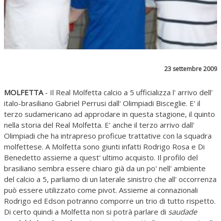
23 settembre 2009
MOLFETTA
- Il Real Molfetta calcio a 5 ufficializza l' arrivo dell'
italo-brasiliano Gabriel Perrusi dall' Olimpiadi Bisceglie. E' il
terzo sudamericano ad approdare in questa stagione, il quinto
nella storia del Real Molfetta. E' anche il terzo arrivo dall'
Olimpiadi che ha intrapreso proficue trattative con la squadra
molfettese. A Molfetta sono giunti infatti Rodrigo Rosa e Di
Benedetto assieme a quest' ultimo acquisto. Il profilo del
brasiliano sembra essere chiaro già da un po' nell' ambiente
del calcio a 5, parliamo di un laterale sinistro che all' occorrenza
può essere utilizzato come pivot. Assieme ai connazionali
Rodrigo ed Edson potranno comporre un trio di tutto rispetto.
Di certo quindi a Molfetta non si potrà parlare di
saudade